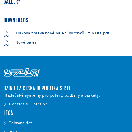
GALLERY
DOWNLOADS
Tisková zpráva nové balení výrobků Uzin Utz.pdf
Nové balení
UZIN UTZ ČESKÁ REPUBLIKA S.R.O
Kladečské systémy pro potěry, podlahy a parkety.
Contact & Direction
LEGAL
Ochrana dat