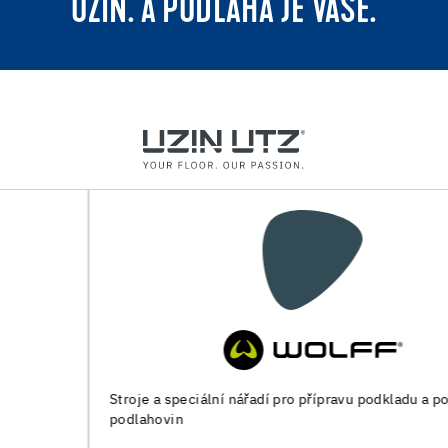
UZIN. A PODLAHA JE VAŠE.
Stroje a speciální nářadí pro přípravu podkladu a pokládku
podlahovin