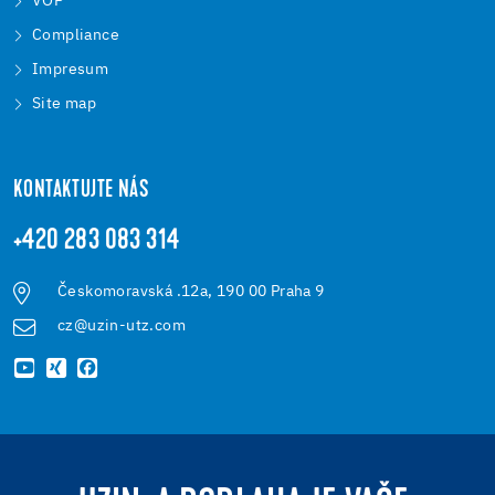
VOP
Compliance
Impresum
Site map
KONTAKTUJTE NÁS
+420 283 083 314
Českomoravská .12a, 190 00 Praha 9
cz@uzin-utz.com