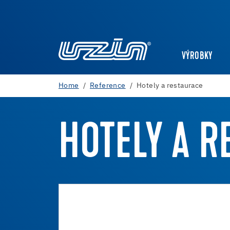
VÝROBKY
Home
Reference
Hotely a restaurace
HOTELY A R