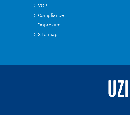
VOP
Compliance
Impresum
Site map
UZI