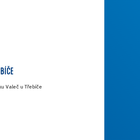
EBÍČE
u Valeč u Třebíče