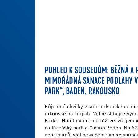
POHLED K SOUSEDŮM: BĚŽNÁ A 
MIMOŘÁDNÁ SANACE PODLAHY V 
PARK“, BADEN, RAKOUSKO
Příjemné chvilky v srdci rakouského mě
rakouské metropole Vídně slibuje svým 
Park“. Hotel mimo jiné těží ze své jed
na lázeňský park a Casino Baden. Na 63
apartmánů, wellness centrum se saunou