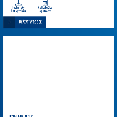
Technický
Kalkulačka
list výrobku
spotřeby
UKÁZAT VÝROBEK