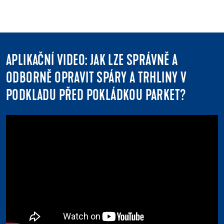
APLIKAČNÍ VIDEO: JAK LZE SPRÁVNĚ A
ODBORNĚ OPRAVIT SPÁRY A TRHLINY V
PODKLADU PŘED POKLÁDKOU PARKET?