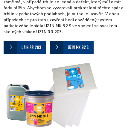
záměrně, v případě trhlin se jedná o defekt, který může mít
řadu příčin. Abychom se vyvarovali prokreslení těchto spár a
trhlin v parketových podlahách, je nutno je uzavřít. V obou
případech se pro toto uzavření hodí osvědčený systém
parketového lepidla UZIN MK 92 S ve spojení se svazkem
skelných vláken UZIN RR 203.
UZIN RR 203
UZIN MK 92 S