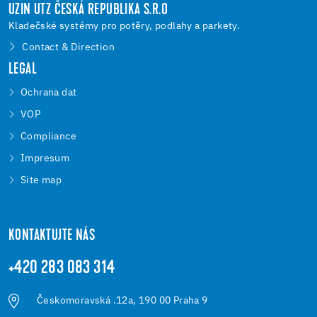
UZIN UTZ ČESKÁ REPUBLIKA S.R.O
Kladečské systémy pro potěry, podlahy a parkety.
Contact & Direction
LEGAL
Ochrana dat
VOP
Compliance
Impresum
Site map
KONTAKTUJTE NÁS
+420 283 083 314
Českomoravská .12a, 190 00 Praha 9