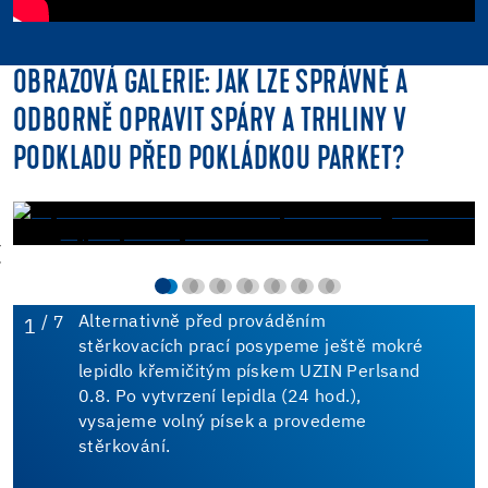
OBRAZOVÁ GALERIE: JAK LZE SPRÁVNĚ A
ODBORNĚ OPRAVIT SPÁRY A TRHLINY V
PODKLADU PŘED POKLÁDKOU PARKET?
/ 7
Alternativně před prováděním
1
stěrkovacích prací posypeme ještě mokré
lepidlo křemičitým pískem UZIN Perlsand
0.8. Po vytvrzení lepidla (24 hod.),
vysajeme volný písek a provedeme
stěrkování.