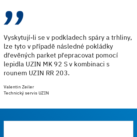
Vyskytují-li se v podkladech spáry a trhliny,
lze tyto v případě následné pokládky
dřevěných parket přepracovat pomocí
lepidla UZIN MK 92 S v kombinaci s
rounem UZIN RR 203.
Valentin Zeiler
Technický servis UZIN