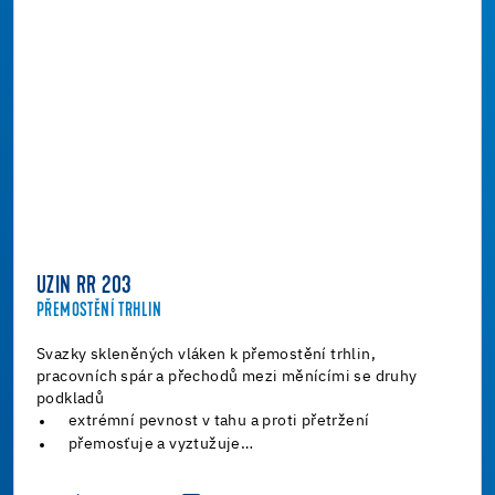
UZIN RR 203
PŘEMOSTĚNÍ TRHLIN
Svazky skleněných vláken k přemostění trhlin,
pracovních spár a přechodů mezi měnícími se druhy
podkladů
extrémní pevnost v tahu a proti přetržení
přemosťuje a vyztužuje…