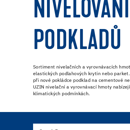
NIVELOVÁNÍ
PODKLADŮ
Sortiment nivelačních a vyrovnávacích hmot 
elastických podlahových krytin nebo parket. N
při nové pokládce podklad na cementové neb
UZIN nivelační a vyrovnávací hmoty nabízejí 
klimatických podmínkách.