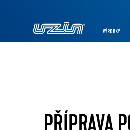
VÝROBKY
PŘÍPRAVA 