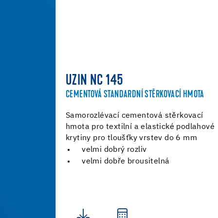
UZIN NC 145
CEMENTOVÁ STANDARDNÍ STĚRKOVACÍ HMOTA
Samorozlévací cementová stěrkovací
hmota pro textilní a elastické podlahové
krytiny pro tloušťky vrstev do 6 mm
velmi dobrý rozliv
velmi dobře brousitelná