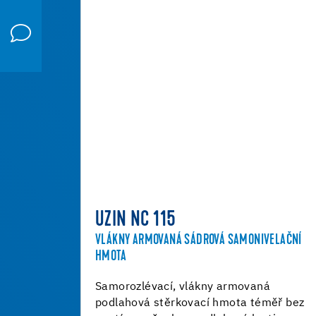
UZIN NC 115
VLÁKNY ARMOVANÁ SÁDROVÁ SAMONIVELAČNÍ
HMOTA
Samorozlévací, vlákny armovaná
podlahová stěrkovací hmota téměř bez