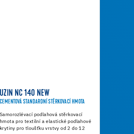
UZIN NC 140 NEW
CEMENTOVÁ STANDARDNÍ STĚRKOVACÍ HMOTA
Samorozlévací podlahová stěrkovací
hmota pro textilní a elastické podlahové
krytiny pro tloušťku vrstvy od 2 do 12