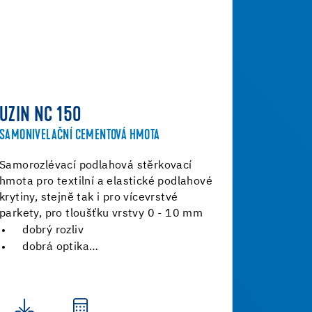
UZIN NC 150
SAMONIVELAČNÍ CEMENTOVÁ HMOTA
Samorozlévací podlahová stěrkovací
hmota pro textilní a elastické podlahové
krytiny, stejně tak i pro vícevrstvé
parkety, pro tloušťku vrstvy 0 - 10 mm
dobrý rozliv
dobrá optika…