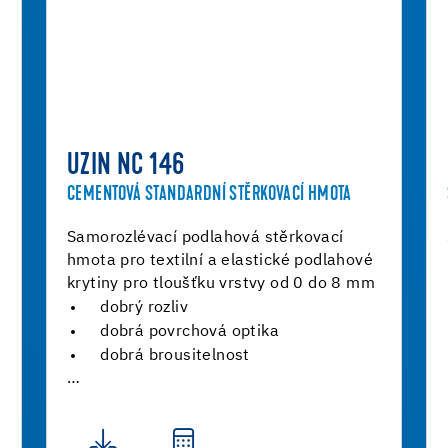
UZIN NC 146
CEMENTOVÁ STANDARDNÍ STĚRKOVACÍ HMOTA
Samorozlévací podlahová stěrkovací
hmota pro textilní a elastické podlahové
krytiny pro tloušťku vrstvy od 0 do 8 mm
dobrý rozliv
dobrá povrchová optika
dobrá brousitelnost
…