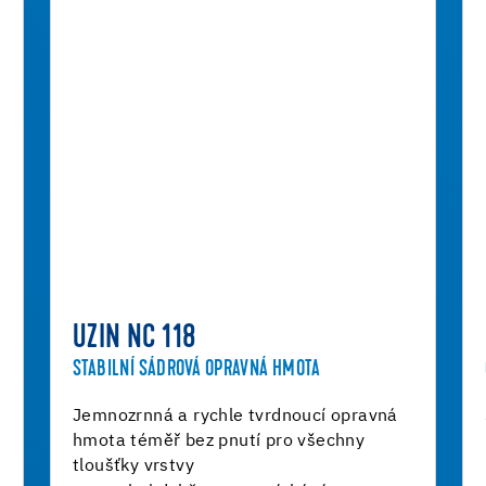
UZIN NC 118
STABILNÍ SÁDROVÁ OPRAVNÁ HMOTA
Jemnozrnná a rychle tvrdnoucí opravná
hmota téměř bez pnutí pro všechny
tloušťky vrstvy