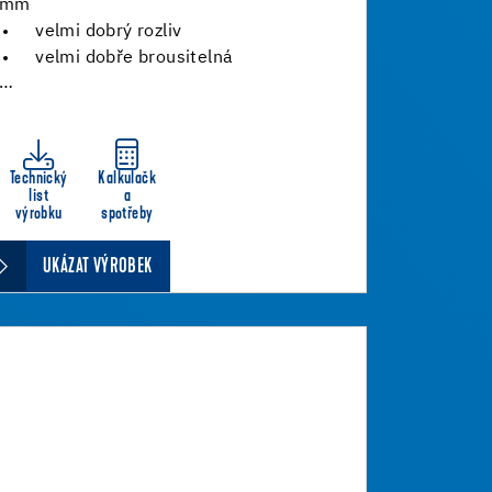
mm
velmi dobrý rozliv
velmi dobře brousitelná
…
Technický
Kalkulačk
list
a
výrobku
spotřeby
UKÁZAT VÝROBEK