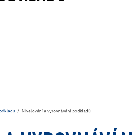
podkladu
Nivelování a vyrovnávání podkladů