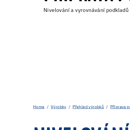
Nivelování a vyrovnávání podkladů
Home
Výrobky
Přehled výrobků
Příprava 