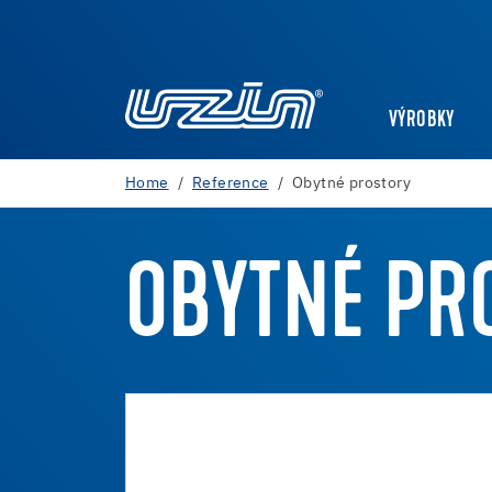
VÝROBKY
Home
Reference
Obytné prostory
OBYTNÉ PR