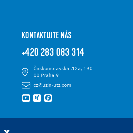
KONTAKTUJTE NÁS
+420 283 083 314
Českomoravská .12a, 190
00 Praha 9
cz@uzin-utz.com