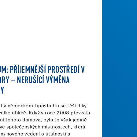
M: PŘÍJEMNĚJŠÍ PROSTŘEDÍ V
ORY – NERUŠÍCÍ VÝMĚNA
NY
 v německém Lippstadtu se těší díky
elké oblibě. Když v roce 2008 převzala
ní tohoto domova, byla to však jedině
ve společenských místnostech, která
m nového vedení o útulnosti a