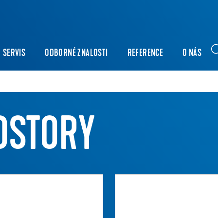
SERVIS
ODBORNÉ ZNALOSTI
REFERENCE
O NÁS
OSTORY