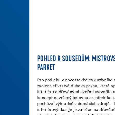
POHLED K SOUSEDŮM: MISTROV
PARKET
Pro podlahu v novostavbě exkluzivního
zvolena třívrstvá dubová prkna, která s
interiéru a dřevěnými dveřmi vytvořila
koncept navržený bytovou architektkou.
pocházel výhradně z domácích zdrojů – 
interiérový design je založen na dřevěn