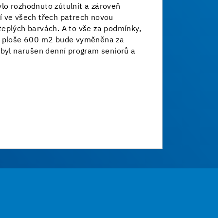
lo rozhodnuto zútulnit a zároveň
í ve všech třech patrech novou
eplých barvách. A to vše za podmínky,
na ploše 600 m2 bude vyměněna za
 byl narušen denní program seniorů a