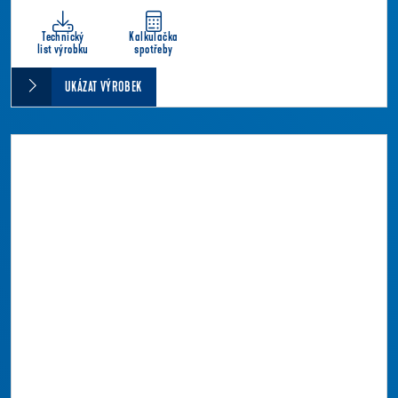
Technický
Kalkulačka
list výrobku
spotřeby
UKÁZAT VÝROBEK