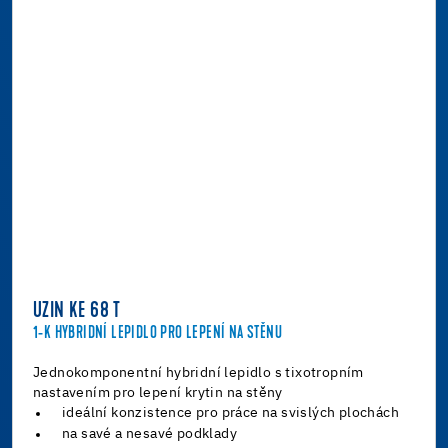
UZIN KE 68 T
1-K HYBRIDNÍ LEPIDLO PRO LEPENÍ NA STĚNU
Jednokomponentní hybridní lepidlo s tixotropním
nastavením pro lepení krytin na stěny
ideální konzistence pro práce na svislých plochách
na savé a nesavé podklady