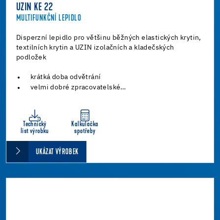
UZIN KE 22
MULTIFUNKČNÍ LEPIDLO
Disperzní lepidlo pro většinu běžných elastických krytin,
textilních krytin a UZIN izolačních a kladečských
podložek
krátká doba odvětrání
velmi dobré zpracovatelské…
Technický
Kalkulačka
list výrobku
spotřeby
UKÁZAT VÝROBEK