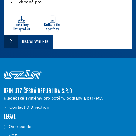
vhodné pro…
Technický
Kalkulačka
list výrobku
spotřeby
UKÁZAT VÝROBEK
UZIN UTZ ČESKÁ REPUBLIKA S.R.O
Kladečské systémy pro potěry, podlahy a parkety.
Contact & Direction
LEGAL
Ochrana dat