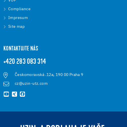
VOP
Compliance
Impresum
Site map
KONTAKTUJTE NÁS
+420 283 083 314
Českomoravská .12a, 190 00 Praha 9
cz@uzin-utz.com