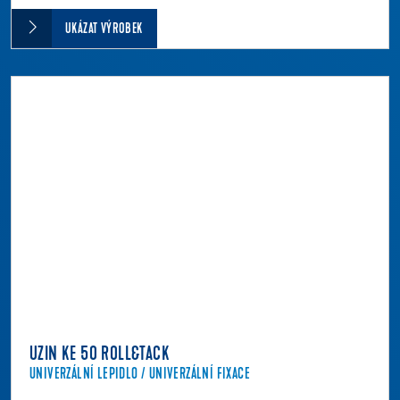
UKÁZAT VÝROBEK
UZIN KE 50 ROLL&TACK
UNIVERZÁLNÍ LEPIDLO / UNIVERZÁLNÍ FIXACE