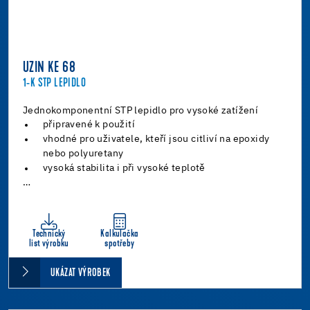
UZIN KE 68
1-K STP LEPIDLO
Jednokomponentní STP lepidlo pro vysoké zatížení
připravené k použití
vhodné pro uživatele, kteří jsou citliví na epoxidy
nebo polyuretany
vysoká stabilita i při vysoké teplotě
…
Technický
Kalkulačka
list výrobku
spotřeby
UKÁZAT VÝROBEK