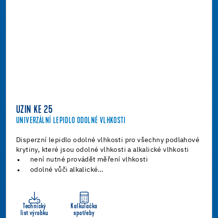
UZIN KE 25
UNIVERZÁLNÍ LEPIDLO ODOLNÉ VLHKOSTI
Disperzní lepidlo odolné vlhkosti pro všechny podlahové
krytiny, které jsou odolné vlhkosti a alkalické vlhkosti
není nutné provádět měření vlhkosti
odolné vůči alkalické…
Technický
Kalkulačka
list výrobku
spotřeby