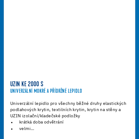
UZIN KE 2000 S
UNIVERZÁLNÍ MOKRÉ A PŘÍDRŽNÉ LEPIDLO
Univerzální lepidlo pro všechny běžné druhy elastických
podlahových krytin, textilních krytin, krytin na stěny a
UZIN izolační/kladečské podložky
krátká doba odvětrání
velmi…