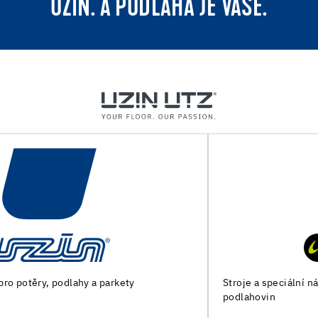
UZIN. A PODLAHA JE VAŠE.
Stroje a speciální nářadí pro přípravu podkladu a pokládku
podlahovin