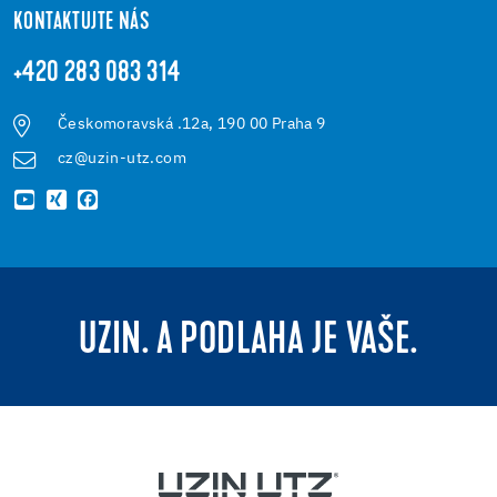
KONTAKTUJTE NÁS
+420 283 083 314
Českomoravská .12a, 190 00 Praha 9
cz@uzin-utz.com
UZIN. A PODLAHA JE VAŠE.