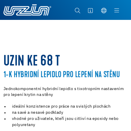
UZIN KE 68 T
1-K HYBRIDNÍ LEPIDLO PRO LEPENÍ NA STĚNU
Jednokomponentní hybridní lepidlo s tixotropním nastavením
pro lepení krytin na stěny
ideální konzistence pro práce na svislých plochách
na savé a nesavé podklady
vhodné pro uživatele, kteří jsou citliví na epoxidy nebo
polyuretany