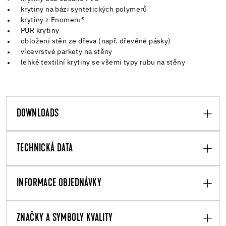
krytiny na bázi syntetických polymerů
krytiny z Enomeru®
PUR krytiny
obložení stěn ze dřeva (např. dřevěné pásky)
vícevrstvé parkety na stěny
lehké textilní krytiny se všemi typy rubu na stěny
DOWNLOADS
TECHNICKÁ DATA
INFORMACE OBJEDNÁVKY
ZNAČKY A SYMBOLY KVALITY