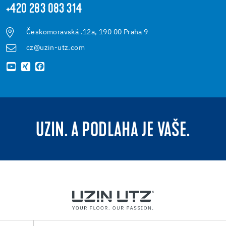
+420 283 083 314
Českomoravská .12a, 190 00 Praha 9
cz@uzin-utz.com
UZIN. A PODLAHA JE VAŠE.