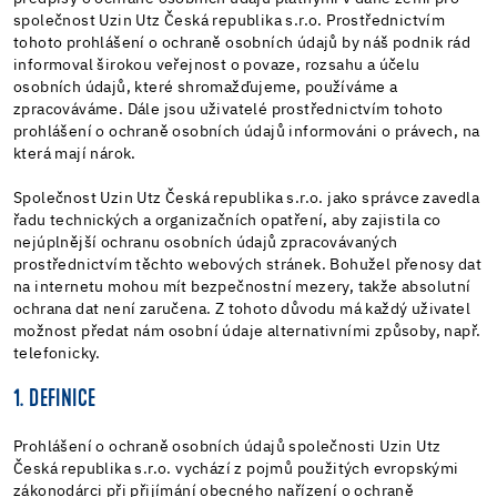
společnost Uzin Utz Česká republika s.r.o. Prostřednictvím
tohoto prohlášení o ochraně osobních údajů by náš podnik rád
informoval širokou veřejnost o povaze, rozsahu a účelu
osobních údajů, které shromažďujeme, používáme a
zpracováváme. Dále jsou uživatelé prostřednictvím tohoto
prohlášení o ochraně osobních údajů informováni o právech, na
která mají nárok.
Společnost Uzin Utz Česká republika s.r.o. jako správce zavedla
řadu technických a organizačních opatření, aby zajistila co
nejúplnější ochranu osobních údajů zpracovávaných
prostřednictvím těchto webových stránek. Bohužel přenosy dat
na internetu mohou mít bezpečnostní mezery, takže absolutní
ochrana dat není zaručena. Z tohoto důvodu má každý uživatel
možnost předat nám osobní údaje alternativními způsoby, např.
telefonicky.
1. DEFINICE
Prohlášení o ochraně osobních údajů společnosti Uzin Utz
Česká republika s.r.o. vychází z pojmů použitých evropskými
zákonodárci při přijímání obecného nařízení o ochraně