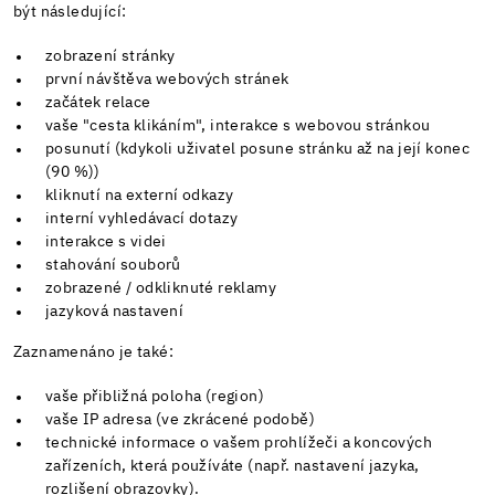
být následující:
zobrazení stránky
první návštěva webových stránek
začátek relace
vaše "cesta klikáním", interakce s webovou stránkou
posunutí (kdykoli uživatel posune stránku až na její konec
(90 %))
kliknutí na externí odkazy
interní vyhledávací dotazy
interakce s videi
stahování souborů
zobrazené / odkliknuté reklamy
jazyková nastavení
Zaznamenáno je také:
vaše přibližná poloha (region)
vaše IP adresa (ve zkrácené podobě)
technické informace o vašem prohlížeči a koncových
zařízeních, která používáte (např. nastavení jazyka,
rozlišení obrazovky).