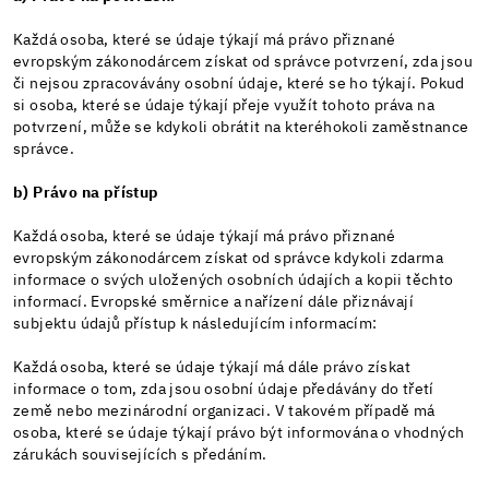
Každá osoba, které se údaje týkají má právo přiznané
evropským zákonodárcem získat od správce potvrzení, zda jsou
či nejsou zpracovávány osobní údaje, které se ho týkají. Pokud
si osoba, které se údaje týkají přeje využít tohoto práva na
potvrzení, může se kdykoli obrátit na kteréhokoli zaměstnance
správce.
b) Právo na přístup
Každá osoba, které se údaje týkají má právo přiznané
evropským zákonodárcem získat od správce kdykoli zdarma
informace o svých uložených osobních údajích a kopii těchto
informací. Evropské směrnice a nařízení dále přiznávají
subjektu údajů přístup k následujícím informacím:
Každá osoba, které se údaje týkají má dále právo získat
informace o tom, zda jsou osobní údaje předávány do třetí
země nebo mezinárodní organizaci. V takovém případě má
osoba, které se údaje týkají právo být informována o vhodných
zárukách souvisejících s předáním.