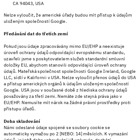
CA 94043, USA
Nelze vyloučit, že americké úřady budou mít přístup k údajům
uloženým společností Google.
Předávání dat do třetích zemí
Pokud jsou údaje zpracovávány mimo EU/EHP a neexistuje
úroveň ochrany údajů odpovídající evropskému standardu,
uzavřeli jsme s poskytovatelem služeb standardní smluvní
doložky EU, abychom stanovili odpovídající úroveň ochrany
údajů. Mateřská společnost společnosti Google Ireland, Google
LLC, sídlí v Kalifornii v USA. Nelze vyloučit přenos údajů do USA
a přístup amerických orgánů k údajům uloženým společností
Google. USA jsou v současné době z hlediska ochrany údajů
považovány za třetí zemi. Nemáte zde stejná práva jako v
EU/EHP. Nemusíte mít nárok na žádné právní prostředky proti
přístupu úřadů.
Doba skladování
Námi odeslané údaje spojené se soubory cookie se
automaticky vymažou po 2 [NEBO: 14] měsících. K vymazání