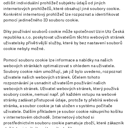
odlišit individuální prohlížeč subjektu údajů od jiných
internetových prohlížečů, které obsahují jiné soubory cookie.
Konkrétní internetový prohlížeč lze rozpoznat a identifikovat
pomocí jedinečného ID souboru cookie.
Díky používání souborů cookie může společnost Uzin Utz Česká
republika s.r.o. poskytovat uživatelům těchto webových stránek
uživatelsky přívětivější služby, které by bez nastavení souborů
cookie nebyly možné.
Pomocí souboru cookie lze informace a nabídky na našich
webových stránkách optimalizovat s ohledem na uživatele.
Soubory cookie nám umožňují, jak již bylo uvedeno, rozpoznat
uživatele našich webových stránek. Účelem tohoto
rozpoznávání je usnadnit uživatelům používání našich
webových stránek. Uživatel webových stránek, který používá
soubory cookie, nemusí např. při každém vstupu na webové
stránky zadávat přístupové údaje, protože ty přebírá webová
stránka, a soubor cookie je tak uložen v systému počítače
uživatele. Dalším příkladem je soubor cookie nákupního košíku
v internetovém obchodě. Internetový obchod si
prostřednictvím souboru cookie pamatuje zboží, které zákazník