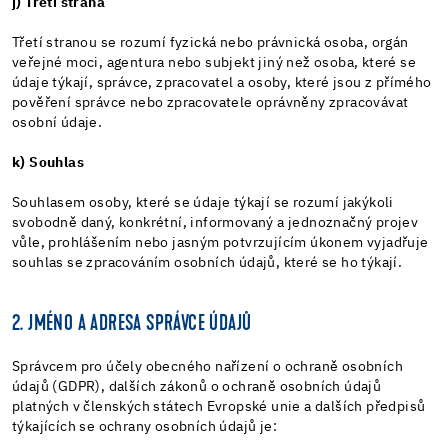
j) Třetí strana
Třetí stranou se rozumí fyzická nebo právnická osoba, orgán
veřejné moci, agentura nebo subjekt jiný než osoba, které se
údaje týkají, správce, zpracovatel a osoby, které jsou z přímého
pověření správce nebo zpracovatele oprávněny zpracovávat
osobní údaje.
k) Souhlas
Souhlasem osoby, které se údaje týkají se rozumí jakýkoli
svobodně daný, konkrétní, informovaný a jednoznačný projev
vůle, prohlášením nebo jasným potvrzujícím úkonem vyjadřuje
souhlas se zpracováním osobních údajů, které se ho týkají.
2. JMÉNO A ADRESA SPRÁVCE ÚDAJŮ
Správcem pro účely obecného nařízení o ochraně osobních
údajů (GDPR), dalších zákonů o ochraně osobních údajů
platných v členských státech Evropské unie a dalších předpisů
týkajících se ochrany osobních údajů je: