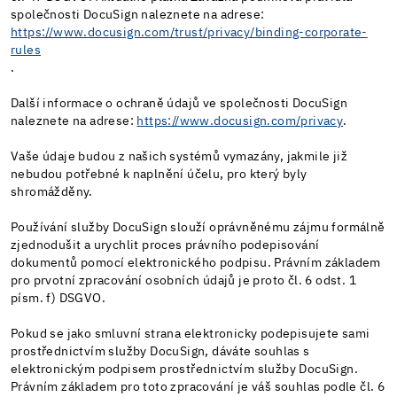
společnosti DocuSign naleznete na adrese:
https://www.docusign.com/trust/privacy/binding-corporate-
rules
.
Další informace o ochraně údajů ve společnosti DocuSign
naleznete na adrese:
https://www.docusign.com/privacy
.
Vaše údaje budou z našich systémů vymazány, jakmile již
nebudou potřebné k naplnění účelu, pro který byly
shromážděny.
Používání služby DocuSign slouží oprávněnému zájmu formálně
zjednodušit a urychlit proces právního podepisování
dokumentů pomocí elektronického podpisu. Právním základem
pro prvotní zpracování osobních údajů je proto čl. 6 odst. 1
písm. f) DSGVO.
Pokud se jako smluvní strana elektronicky podepisujete sami
prostřednictvím služby DocuSign, dáváte souhlas s
elektronickým podpisem prostřednictvím služby DocuSign.
Právním základem pro toto zpracování je váš souhlas podle čl. 6