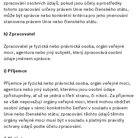
zpracování osobních údajů; pokud jsou účely a prostředky
tohoto zpracování určeny právem Unie nebo členského státu,
může být správce nebo konkrétní kritéria pro jeho jmenování
stanovena právem Unie nebo členského státu.
h) Zpracovatel
Zpracovatel je fyzická nebo právnická osoba, orgán veřejné
moci, agentura nebo jiný subjekt, který zpracovává osobní
údaje jménem správce.
i) Příjemce
Příjemce je fyzická nebo právnická osoba, orgán veřejné moci,
agentura nebo jiný subjekt, kterému jsou osobní údaje
zpřístupněny, ať už se jedná o třetí stranu, či nikoli. Za příjemce
se však nepovažují orgány veřejné moci, které mohou obdržet
osobní údaje v rámci konkrétního šetření v souladu s právem
Unie nebo členského státu; zpracování těchto údajů těmito
orgány veřejné moci musí být v souladu s platnými pravidly
ochrany údajů podle účelu zpracování.