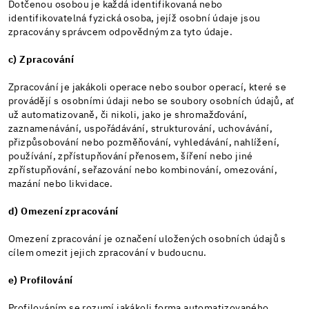
Dotčenou osobou je každá identifikovaná nebo
identifikovatelná fyzická osoba, jejíž osobní údaje jsou
zpracovány správcem odpovědným za tyto údaje.
c) Zpracování
Zpracování je jakákoli operace nebo soubor operací, které se
provádějí s osobními údaji nebo se soubory osobních údajů, ať
už automatizovaně, či nikoli, jako je shromažďování,
zaznamenávání, uspořádávání, strukturování, uchovávání,
přizpůsobování nebo pozměňování, vyhledávání, nahlížení,
používání, zpřístupňování přenosem, šíření nebo jiné
zpřístupňování, seřazování nebo kombinování, omezování,
mazání nebo likvidace.
d) Omezení zpracování
Omezení zpracování je označení uložených osobních údajů s
cílem omezit jejich zpracování v budoucnu.
e) Profilování
Profilováním se rozumí jakákoli forma automatizovaného