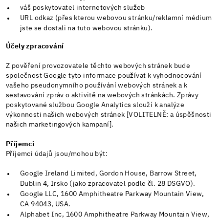
váš poskytovatel internetových služeb
URL odkaz (přes kterou webovou stránku/reklamní médium
jste se dostali na tuto webovou stránku).
Účely zpracování
Z pověření provozovatele těchto webových stránek bude
společnost Google tyto informace používat k vyhodnocování
vašeho pseudonymního používání webových stránek a k
sestavování zpráv o aktivitě na webových stránkách. Zprávy
poskytované službou Google Analytics slouží k analýze
výkonnosti našich webových stránek [VOLITELNĚ: a úspěšnosti
našich marketingových kampaní].
Příjemci
Příjemci údajů jsou/mohou být:
Google Ireland Limited, Gordon House, Barrow Street,
Dublin 4, Irsko (jako zpracovatel podle čl. 28 DSGVO).
Google LLC, 1600 Amphitheatre Parkway Mountain View,
CA 94043, USA.
Alphabet Inc, 1600 Amphitheatre Parkway Mountain View,