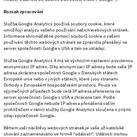
Rozsah zpracování
Služba Google Analytics používá soubory cookie, které
umožňují analýzu vašeho používání našich webových stránek.
Informace shromážděné pomocí souborů cookie o vašem
používání těchto webových stránek se zpravidla přenášejí na
server společnosti Google v USA a tam se ukládají.
Služba Google Analytics 4 má ve výchozím nastavení povolenou
anonymizaci IP adres. Díky anonymizaci IP adresy bude vaše IP
adresa zkrácena společností Google v členských státech
Evropské unie nebo v jiných státech, které jsou stranami
Dohody o Evropském hospodářském prostoru. Pouze ve
výjimečných případech bude celá IP adresa přenesena na
server společnosti Google v USA a zkrácena tam. Podle
společnosti Google nebude IP adresa přenášená vaším
prohlížečem v rámci služby Google Analytics sloučena s jinými
údaji společnosti Google.
Během vaší návštěvy webových stránek je vaše uživatelské
chování zaznamenáváno ve formě "událostí". Události mohou