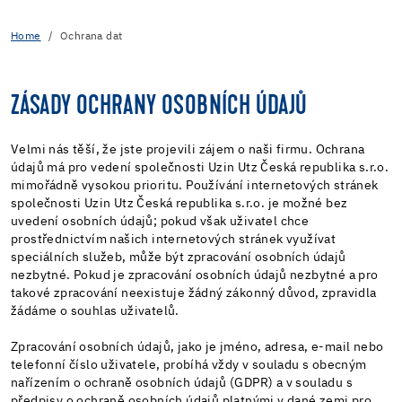
Home
Ochrana dat
ZÁSADY OCHRANY OSOBNÍCH ÚDAJŮ
Velmi nás těší, že jste projevili zájem o naši firmu. Ochrana
údajů má pro vedení společnosti Uzin Utz Česká republika s.r.o.
mimořádně vysokou prioritu. Používání internetových stránek
společnosti Uzin Utz Česká republika s.r.o. je možné bez
uvedení osobních údajů; pokud však uživatel chce
prostřednictvím našich internetových stránek využívat
speciálních služeb, může být zpracování osobních údajů
nezbytné. Pokud je zpracování osobních údajů nezbytné a pro
takové zpracování neexistuje žádný zákonný důvod, zpravidla
žádáme o souhlas uživatelů.
Zpracování osobních údajů, jako je jméno, adresa, e-mail nebo
telefonní číslo uživatele, probíhá vždy v souladu s obecným
nařízením o ochraně osobních údajů (GDPR) a v souladu s
předpisy o ochraně osobních údajů platnými v dané zemi pro