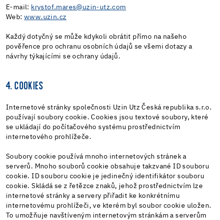
E-mail:
krystof.mares@uzin-utz.com
Web:
www.uzin.cz
Každý dotyčný se může kdykoli obrátit přímo na našeho
pověřence pro ochranu osobních údajů se všemi dotazy a
návrhy týkajícími se ochrany údajů.
4. COOKIES
Internetové stránky společnosti Uzin Utz Česká republika s.r.o.
používají soubory cookie. Cookies jsou textové soubory, které
se ukládají do počítačového systému prostřednictvím
internetového prohlížeče.
Soubory cookie používá mnoho internetových stránek a
serverů. Mnoho souborů cookie obsahuje takzvané ID souboru
cookie. ID souboru cookie je jedinečný identifikátor souboru
cookie. Skládá se z řetězce znaků, jehož prostřednictvím lze
internetové stránky a servery přiřadit ke konkrétnímu
internetovému prohlížeči, ve kterém byl soubor cookie uložen.
To umožňuje navštíveným internetovým stránkám a serverům