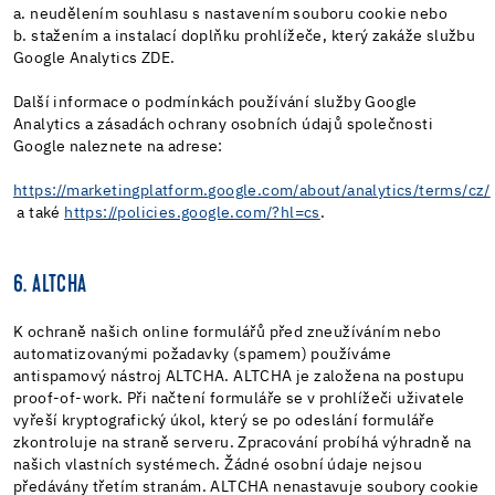
a. neudělením souhlasu s nastavením souboru cookie nebo
b. stažením a instalací doplňku prohlížeče, který zakáže službu
Google Analytics ZDE.
Další informace o podmínkách používání služby Google
Analytics a zásadách ochrany osobních údajů společnosti
Google naleznete na adrese:
https://marketingplatform.google.com/about/analytics/terms/cz/
a také
https://policies.google.com/?hl=cs
.
6. ALTCHA
K ochraně našich online formulářů před zneužíváním nebo
automatizovanými požadavky (spamem) používáme
antispamový nástroj ALTCHA. ALTCHA je založena na postupu
proof-of-work. Při načtení formuláře se v prohlížeči uživatele
vyřeší kryptografický úkol, který se po odeslání formuláře
zkontroluje na straně serveru. Zpracování probíhá výhradně na
našich vlastních systémech. Žádné osobní údaje nejsou
předávány třetím stranám. ALTCHA nenastavuje soubory cookie