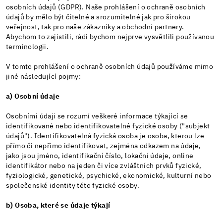
osobních údajů (GDPR). Naše prohlášení o ochraně osobních
údajů by mělo být čitelné a srozumitelné jak pro širokou
veřejnost, tak pro naše zákazníky a obchodní partnery.
Abychom to zajistili, rádi bychom nejprve vysvětlili používanou
terminologii.
V tomto prohlášení o ochraně osobních údajů používáme mimo
jiné následující pojmy:
a) Osobní údaje
Osobními údaji se rozumí veškeré informace týkající se
identifikované nebo identifikovatelné fyzické osoby ("subjekt
údajů"). Identifikovatelná fyzická osoba je osoba, kterou lze
přímo či nepřímo identifikovat, zejména odkazem na údaje,
jako jsou jméno, identifikační číslo, lokační údaje, online
identifikátor nebo na jeden či více zvláštních prvků fyzické,
fyziologické, genetické, psychické, ekonomické, kulturní nebo
společenské identity této fyzické osoby.
b) Osoba, které se údaje týkají