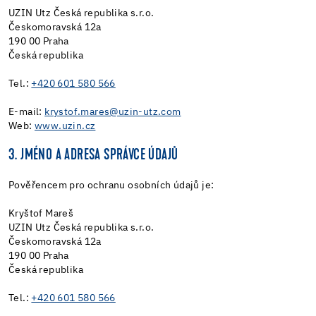
UZIN Utz Česká republika s.r.o.
Českomoravská 12a
190 00 Praha
Česká republika
Tel.:
+420 601 580 566
E-mail:
krystof.mares@uzin-utz.com
Web:
www.uzin.cz
3. JMÉNO A ADRESA SPRÁVCE ÚDAJŮ
Pověřencem pro ochranu osobních údajů je:
Kryštof Mareš
UZIN Utz Česká republika s.r.o.
Českomoravská 12a
190 00 Praha
Česká republika
Tel.:
+420 601 580 566