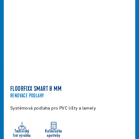
FLOORFIXX SMART 8 MM
RENOVACE PODLAHY
Systémová podlaha pro PVC lišty a lamely
Technický
Kalkulačka
list výrobku
spotřeby