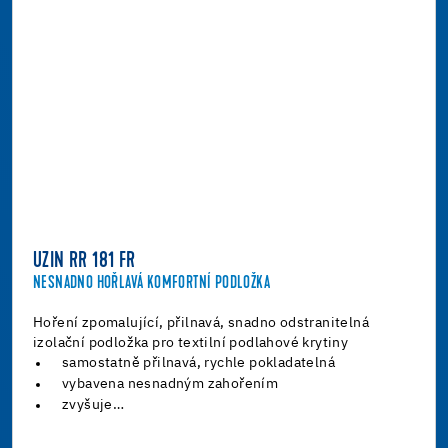
UZIN RR 181 FR
NESNADNO HOŘLAVÁ KOMFORTNÍ PODLOŽKA
Hoření zpomalující, přilnavá, snadno odstranitelná
izolační podložka pro textilní podlahové krytiny
samostatně přilnavá, rychle pokladatelná
vybavena nesnadným zahořením
zvyšuje…