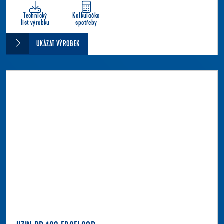
Technický
Kalkulačka
list výrobku
spotřeby
UKÁZAT VÝROBEK