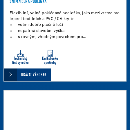
SNÍMATELNÁ PODLOŽKA
Flexibilní, volně pokládaná podložka, jako mezivrstva pro
lepení textilních a PVC / CV krytin
velmi dobře plošně leží
nepatrná stavební výška
s rovným, vhodným povrchem pro…
Technický
Kalkulačka
list výrobku
spotřeby
UKÁZAT VÝROBEK