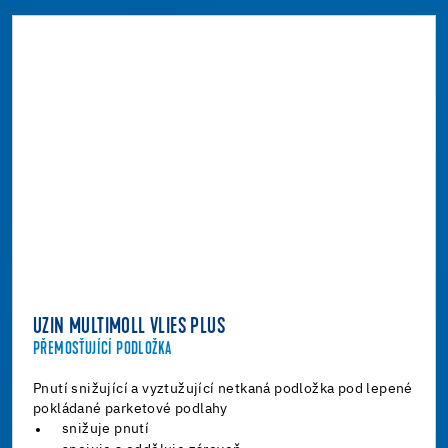
UZIN MULTIMOLL VLIES PLUS
PŘEMOSŤUJÍCÍ PODLOŽKA
Pnutí snižující a vyztužující netkaná podložka pod lepené
pokládané parketové podlahy
snižuje pnutí