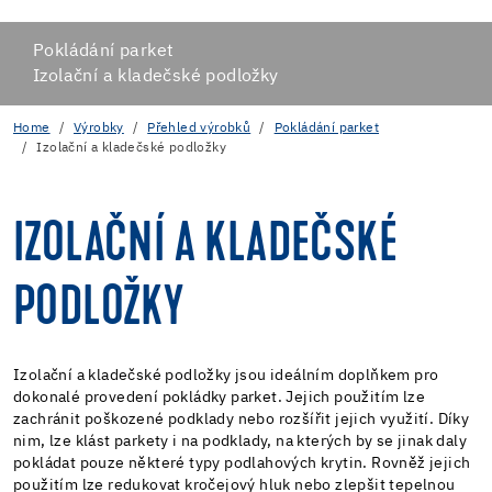
Pokládání parket
Izolační a kladečské podložky
Home
Výrobky
Přehled výrobků
Pokládání parket
Izolační a kladečské podložky
IZOLAČNÍ A KLADEČSKÉ
PODLOŽKY
Izolační a kladečské podložky jsou ideálním doplňkem pro
dokonalé provedení pokládky parket. Jejich použitím lze
zachránit poškozené podklady nebo rozšířit jejich využití. Díky
nim, lze klást parkety i na podklady, na kterých by se jinak daly
pokládat pouze některé typy podlahových krytin. Rovněž jejich
použitím lze redukovat kročejový hluk nebo zlepšit tepelnou