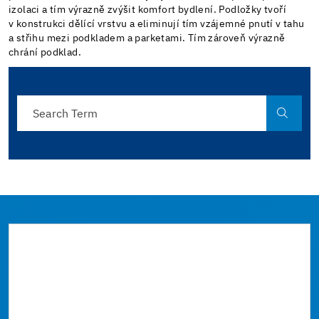
izolaci a tím výrazně zvýšit komfort bydlení. Podložky tvoří
v konstrukci dělící vrstvu a eliminují tím vzájemné pnutí v tahu
a střihu mezi podkladem a parketami. Tím zároveň výrazně
chrání podklad.