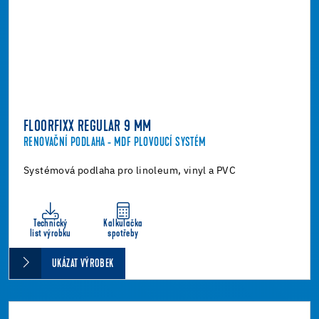
FLOORFIXX REGULAR 9 MM
RENOVAČNÍ PODLAHA - MDF PLOVOUCÍ SYSTÉM
Systémová podlaha pro linoleum, vinyl a PVC
Technický
Kalkulačka
list výrobku
spotřeby
UKÁZAT VÝROBEK