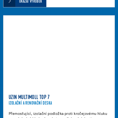
UKÁZAT VÝROBEK
UZIN MULTIMOLL TOP 7
IZOLAČNÍ A RENOVAČNÍ DESKA
Přemosťující, izolační podložka proti kročejovému hluku