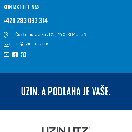
KONTAKTUJTE NÁS
+420 283 083 314
Českomoravská .12a, 190 00 Praha 9
cz@uzin-utz.com
UZIN. A PODLAHA JE VAŠE.