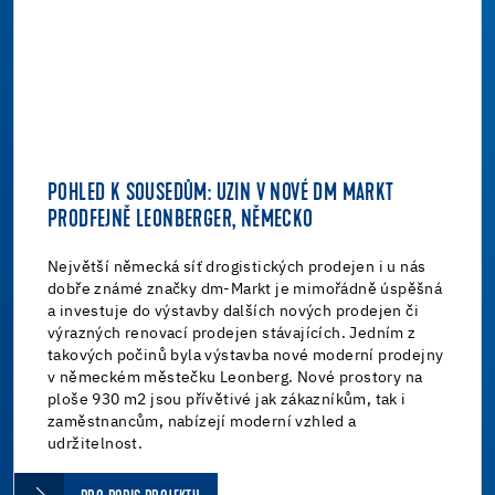
POHLED K SOUSEDŮM: UZIN V NOVÉ DM MARKT
PRODFEJNĚ LEONBERGER, NĚMECKO
Největší německá síť drogistických prodejen i u nás
dobře známé značky dm-Markt je mimořádně úspěšná
a investuje do výstavby dalších nových prodejen či
výrazných renovací prodejen stávajících. Jedním z
takových počinů byla výstavba nové moderní prodejny
v německém městečku Leonberg. Nové prostory na
ploše 930 m2 jsou přívětivé jak zákazníkům, tak i
zaměstnancům, nabízejí moderní vzhled a
udržitelnost.