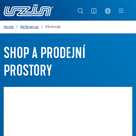
Home
Reference
Obchody
SHOP A PRODEJNÍ
PROSTORY