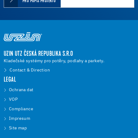
PRO POPIS PROJEKTU
UZIN UTZ ČESKÁ REPUBLIKA S.R.O
Kladečské systémy pro potěry, podlahy a parkety.
Contact & Direction
LEGAL
Ochrana dat
VOP
Compliance
Impresum
Site map