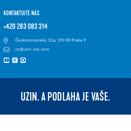
KONTAKTUJTE NÁS
+420 283 083 314
Českomoravská .12a, 190 00 Praha 9
cz@uzin-utz.com
UZIN. A PODLAHA JE VAŠE.