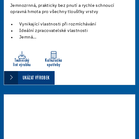
Jemnozrnná, prakticky bez pnutí a rychle schnoucí
opravná hmota pro všechny tloušťky vrstvy
Vynikající vlastnosti při rozmíchávání
Ideální zpracovatelské vlastnosti
Jemná…
Technický
Kalkulačka
list výrobku
spotřeby
UKÁZAT VÝROBEK