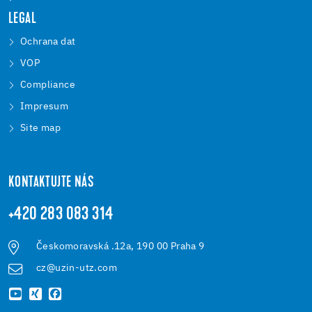
LEGAL
Ochrana dat
VOP
Compliance
Impresum
Site map
KONTAKTUJTE NÁS
+420 283 083 314
Českomoravská .12a, 190 00 Praha 9
cz@uzin-utz.com