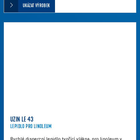
UKÁZAT VÝROBEK
UZIN LE 43
LEPIDLO PRO LINOLEUM
Rychlé disperzní lepidlo tvořící vlákna, pro linoleum v