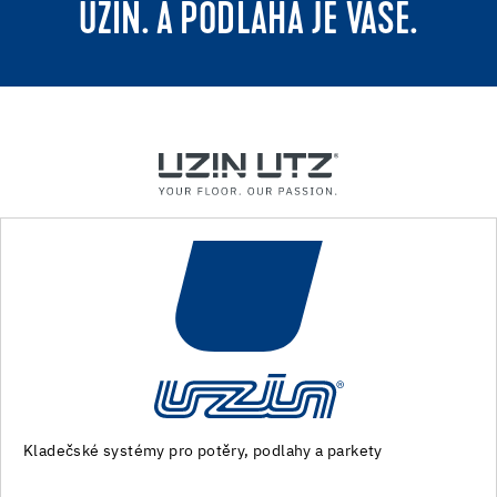
UZIN. A PODLAHA JE VAŠE.
Stroje a speciální nářadí pro přípravu podkladu a pokládku
podlahovin