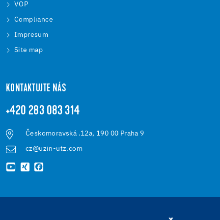
VOP
Compliance
Impresum
Site map
KONTAKTUJTE NÁS
+420 283 083 314
Českomoravská .12a, 190 00 Praha 9
cz@uzin-utz.com