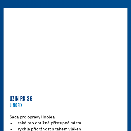
UZIN RK 36
LINOFIX
Sada pro opravy linolea
také pro obtížně přístupná místa
rychlá přídržnost s tahem vláken