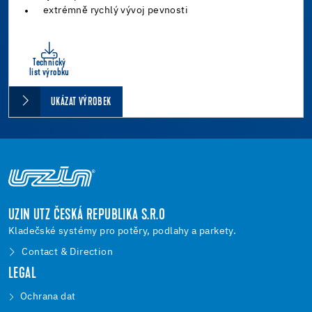
extrémně rychlý vývoj pevnosti
Technický
list výrobku
UKÁZAT VÝROBEK
UZIN UTZ ČESKÁ REPUBLIKA S.R.O
Kladečské systémy pro potěry, podlahy a parkety.
Contact & Direction
LEGAL
Ochrana dat