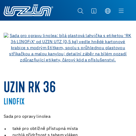
UZIN RK 36
LINOFIX
Sada pro opravy linolea
také pro obtížně přístupná místa
rychlá přídržnost s tahem vláken