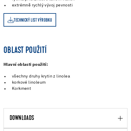
extrémně rychlý vývoj pevnosti
TECHNICKÝ LIST VÝROBKU
OBLAST POUŽITÍ
Hlavní oblasti použití:
všechny druhy krytin z linolea
korkové linoleum
Korkment
DOWNLOADS