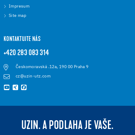
Impresum
Site map
KONTAKTUJTE NÁS
+420 283 083 314
Českomoravská .12a, 190 00 Praha 9
cz@uzin-utz.com
UZIN. A PODLAHA JE VAŠE.