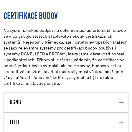
CERTIFIKACE BUDOV
Na systematickou podporu a dokumentaci udržitelnosti staveb
se v uplynulých letech etablovalo několik certifikačních
systémů. Nejenom v Německu, ale i ostatní evropských státech
se jako relevantní systémy pro certifikaci budov používají
systémy DGNB, LEED a BREEAM, které jsme v krátkosti popsali
v podkapitolách. Přitom si je třeba uvědomit, že certifikace se
netýká jednotlivých výrobků, ale cele stavby, budovy v celku.
Jednotlivé použité stavební materiály musí však samozřejmě
vždy splňovat stanovená kritéria, aby mohla být do takto
certifikované stavby použita.
DGNB
LEED