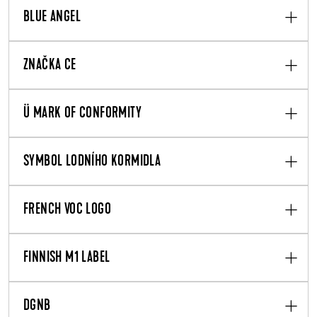
BLUE ANGEL
ZNAČKA CE
Ü MARK OF CONFORMITY
SYMBOL LODNÍHO KORMIDLA
FRENCH VOC LOGO
FINNISH M1 LABEL
DGNB