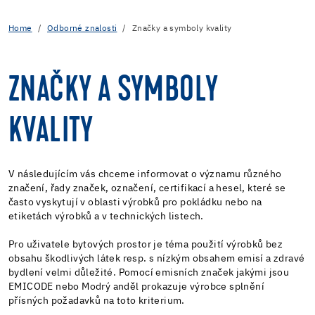
Home
Odborné znalosti
Značky a symboly kvality
ZNAČKY A SYMBOLY
KVALITY
V následujícím vás chceme informovat o významu různého
značení, řady značek, označení, certifikací a hesel, které se
často vyskytují v oblasti výrobků pro pokládku nebo na
etiketách výrobků a v technických listech.
Pro uživatele bytových prostor je téma použití výrobků bez
obsahu škodlivých látek resp. s nízkým obsahem emisí a zdravé
bydlení velmi důležité. Pomocí emisních značek jakými jsou
EMICODE nebo Modrý anděl prokazuje výrobce splnění
přísných požadavků na toto kriterium.