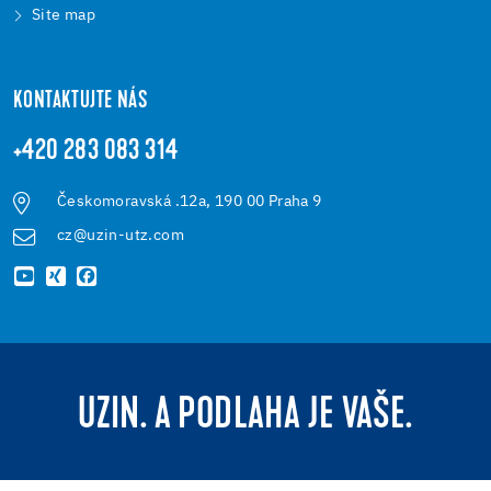
Site map
KONTAKTUJTE NÁS
+420 283 083 314
Českomoravská .12a, 190 00 Praha 9
cz@uzin-utz.com
UZIN. A PODLAHA JE VAŠE.