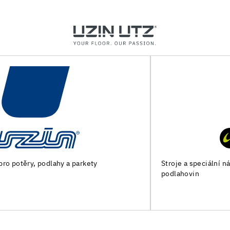
Stroje a speciální nářadí pro přípravu podkladu a pokládku
podlahovin