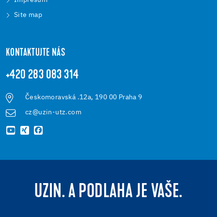
Impresum
Site map
KONTAKTUJTE NÁS
+420 283 083 314
Českomoravská .12a, 190 00 Praha 9
cz@uzin-utz.com
UZIN. A PODLAHA JE VAŠE.