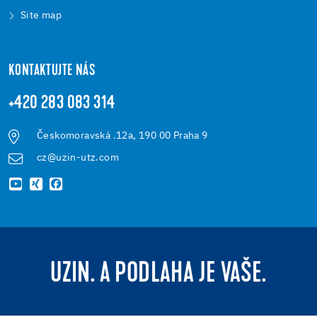
Site map
KONTAKTUJTE NÁS
+420 283 083 314
Českomoravská .12a, 190 00 Praha 9
cz@uzin-utz.com
UZIN. A PODLAHA JE VAŠE.