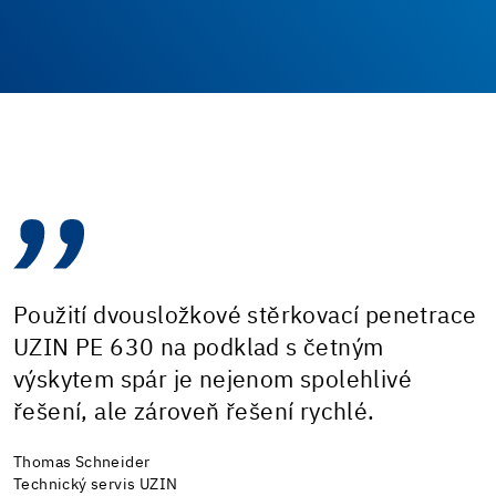
Použití dvousložkové stěrkovací penetrace
UZIN PE 630 na podklad s četným
výskytem spár je nejenom spolehlivé
řešení, ale zároveň řešení rychlé.
Thomas Schneider
Technický servis UZIN