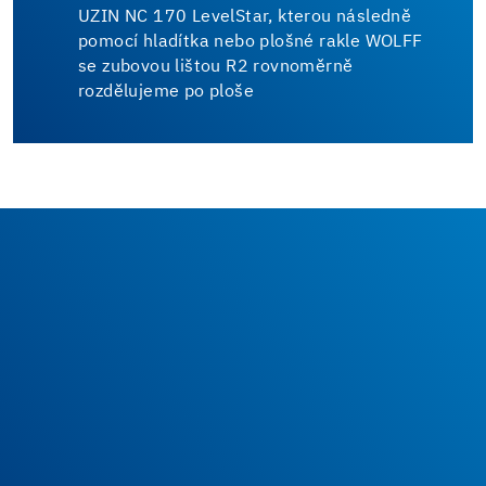
UZIN NC 170 LevelStar, kterou následně
pomocí hladítka nebo plošné rakle WOLFF
se zubovou lištou R2 rovnoměrně
rozdělujeme po ploše