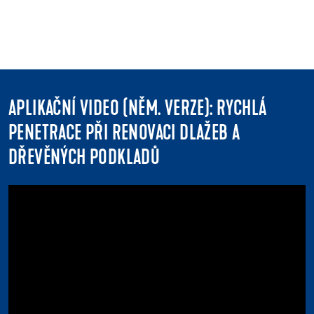
APLIKAČNÍ VIDEO (NĚM. VERZE): RYCHLÁ
PENETRACE PŘI RENOVACI DLAŽEB A
DŘEVĚNÝCH PODKLADŮ