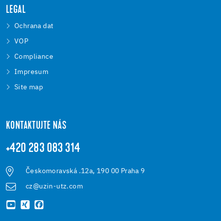
LEGAL
Ochrana dat
VOP
Compliance
Impresum
Site map
KONTAKTUJTE NÁS
+420 283 083 314
Českomoravská .12a, 190 00 Praha 9
cz@uzin-utz.com