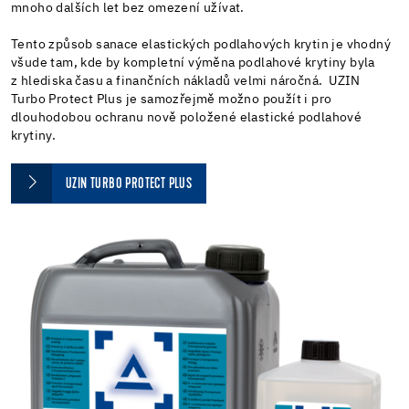
mnoho dalších let bez omezení užívat.
Tento způsob sanace elastických podlahových krytin je vhodný
všude tam, kde by kompletní výměna podlahové krytiny byla
z hlediska času a finančních nákladů velmi náročná. UZIN
Turbo Protect Plus je samozřejmě možno použít i pro
dlouhodobou ochranu nově položené elastické podlahové
krytiny.
UZIN TURBO PROTECT PLUS