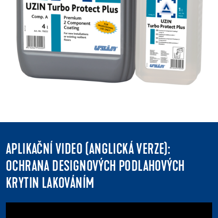
APLIKAČNÍ VIDEO (ANGLICKÁ VERZE):
OCHRANA DESIGNOVÝCH PODLAHOVÝCH
KRYTIN LAKOVÁNÍM