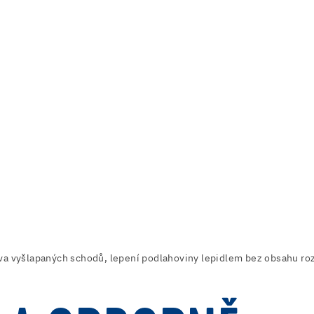
a vyšlapaných schodů, lepení podlahoviny lepidlem bez obsahu ro