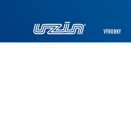
VÝROBKY