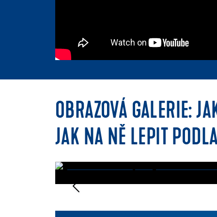
OBRAZOVÁ GALERIE: J
JAK NA NĚ LEPIT POD