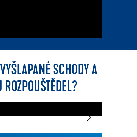
 VYŠLAPANÉ SCHODY A
U ROZPOUŠTĚDEL?