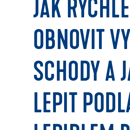
JAK RYCHL
OBNOVIT V
SCHODY A J
LEPIT POD