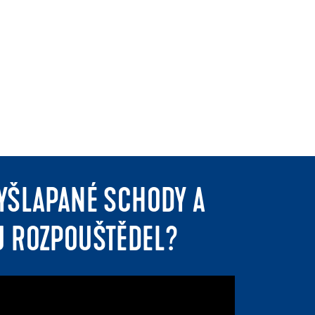
VYŠLAPANÉ SCHODY A
U ROZPOUŠTĚDEL?