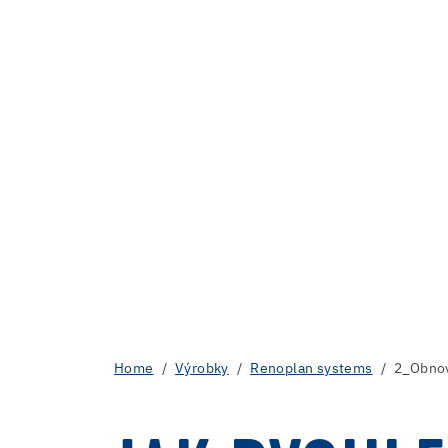
Home
Výrobky
Renoplan systems
2_Obnov