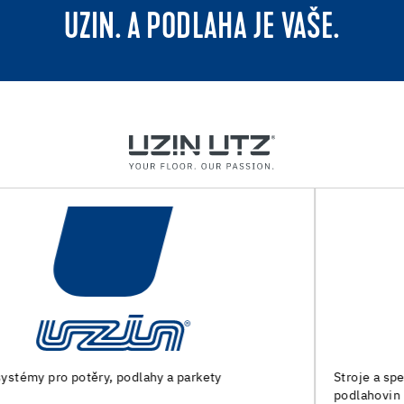
UZIN. A PODLAHA JE VAŠE.
Stroje a speciální nářadí pro přípravu podkladu a pokládk
podlahovin