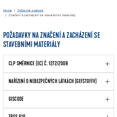
Home
Odborné znalosti
Značení a zacházení se stavebními materiály
POŽADAVKY NA ZNAČENÍ A ZACHÁZENÍ SE
STAVEBNÍMI MATERIÁLY
CLP SMĚRNICE (EC) Č. 1272/2008
NAŘÍZENÍ O NEBEZPEČNÝCH LÁTKÁCH (GEFSTOFFV)
GISCODE