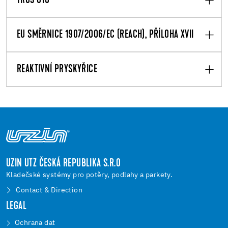
TRGS 610
EU SMĚRNICE 1907/2006/EC (REACH), PŘÍLOHA XVII
REAKTIVNÍ PRYSKYŘICE
UZIN UTZ ČESKÁ REPUBLIKA S.R.O
Kladečské systémy pro potěry, podlahy a parkety.
Contact & Direction
LEGAL
Ochrana dat