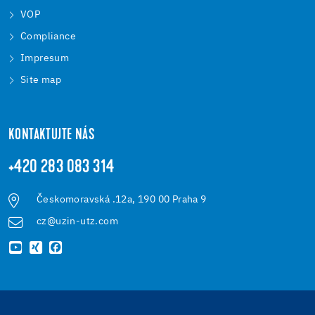
VOP
Compliance
Impresum
Site map
KONTAKTUJTE NÁS
+420 283 083 314
Českomoravská .12a, 190 00 Praha 9
cz@uzin-utz.com