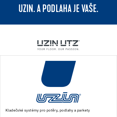
UZIN. A PODLAHA JE VAŠE.
Stroje a speciální nářadí pro přípravu podkladu a pokládku
podlahovin