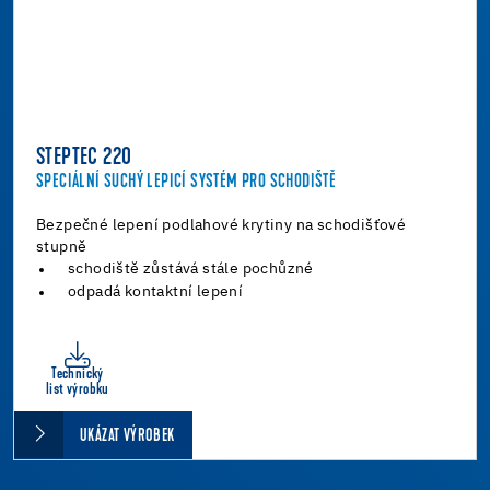
STEPTEC 220
SPECIÁLNÍ SUCHÝ LEPICÍ SYSTÉM PRO SCHODIŠTĚ
Bezpečné lepení podlahové krytiny na schodišťové
stupně
schodiště zůstává stále pochůzné
odpadá kontaktní lepení
Technický
list výrobku
UKÁZAT VÝROBEK