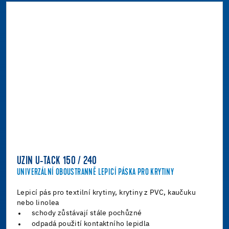
UZIN U-TACK 150 / 240
UNIVERZÁLNÍ OBOUSTRANNĚ LEPICÍ PÁSKA PRO KRYTINY
Lepicí pás pro textilní krytiny, krytiny z PVC, kaučuku
nebo linolea
schody zůstávají stále pochůzné
odpadá použití kontaktního lepidla