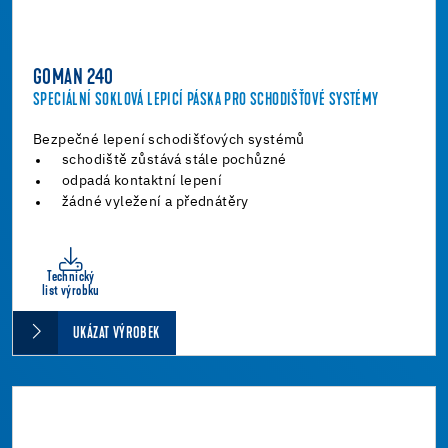
GOMAN 240
SPECIÁLNÍ SOKLOVÁ LEPICÍ PÁSKA PRO SCHODIŠŤOVÉ SYSTÉMY
Bezpečné lepení schodišťových systémů
schodiště zůstává stále pochůzné
odpadá kontaktní lepení
žádné vyležení a přednátěry
Technický
list výrobku
UKÁZAT VÝROBEK