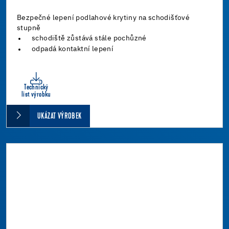
Bezpečné lepení podlahové krytiny na schodišťové
stupně
schodiště zůstává stále pochůzné
odpadá kontaktní lepení
Technický
list výrobku
UKÁZAT VÝROBEK