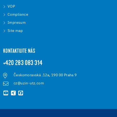
VOP
Compliance
Impresum
Site map
KONTAKTUJTE NÁS
+420 283 083 314
Českomoravská .12a, 190 00 Praha 9
cz@uzin-utz.com