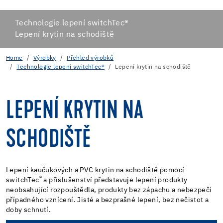
Technologie lepení switchTec®
Lepení krytin na schodiště
Home
Výrobky
Přehled výrobků
Technologie lepení switchTec®
Lepení krytin na schodiště
LEPENÍ KRYTIN NA
SCHODIŠTĚ
Lepení kaučukových a PVC krytin na schodiště pomocí
®
switchTec
a příslušenství představuje lepení produkty
neobsahující rozpouštědla, produkty bez zápachu a nebezpečí
případného vznícení. Jisté a bezprašné lepení, bez nečistot a
doby schnutí.