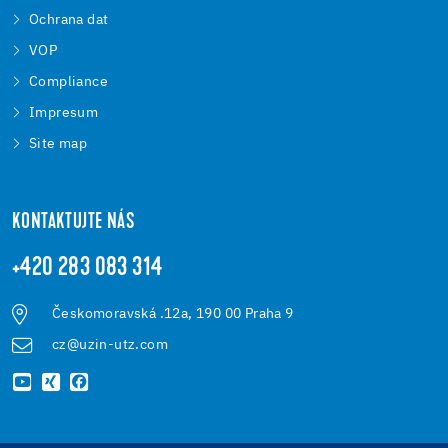
Ochrana dat
VOP
Compliance
Impresum
Site map
KONTAKTUJTE NÁS
+420 283 083 314
Českomoravská .12a, 190 00 Praha 9
cz@uzin-utz.com