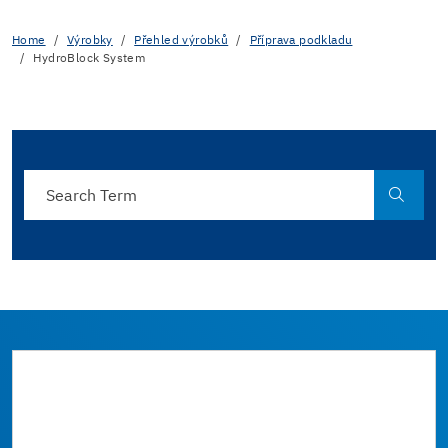
Home
Výrobky
Přehled výrobků
Příprava podkladu
HydroBlock System