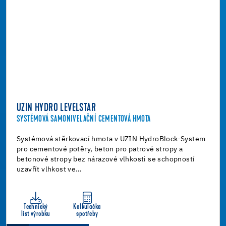
UZIN HYDRO LEVELSTAR
SYSTÉMOVÁ SAMONIVELAČNÍ CEMENTOVÁ HMOTA
Systémová stěrkovací hmota v UZIN HydroBlock-System
pro cementové potěry, beton pro patrové stropy a
betonové stropy bez nárazové vlhkosti se schopností
uzavřít vlhkost ve…
Technický
Kalkulačka
list výrobku
spotřeby