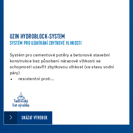
UZIN HYDROBLOCK-SYSTEM
SYSTÉM PRO UZAVÍRÁNÍ ZBYTKOVÉ VLHKOSTI
Systém pro cementové potěry a betonové stavební
konstrukce bez působení nárazové vlhkosti se
schopností uzavřít zbytkovou vlhkost (ve stavu vodní
páry)
resistentní proti…
Technický
list výrobku
UKÁZAT VÝROBEK