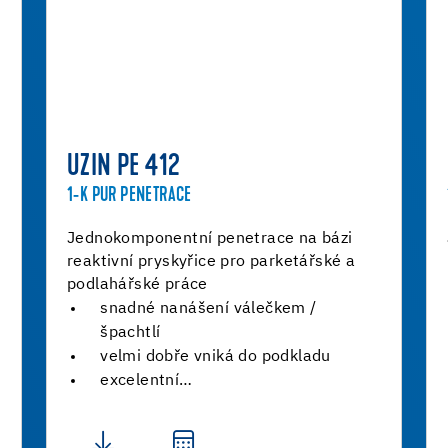
UZIN PE 412
1-K PUR PENETRACE
Jednokomponentní penetrace na bázi
reaktivní pryskyřice pro parketářské a
podlahářské práce
snadné nanášení válečkem /
špachtlí
velmi dobře vniká do podkladu
excelentní…