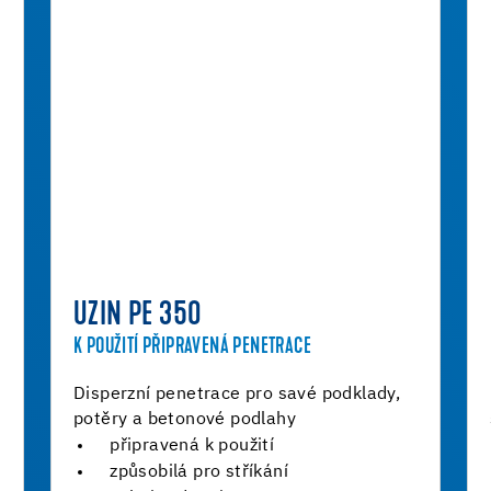
UZIN PE 350
K POUŽITÍ PŘIPRAVENÁ PENETRACE
Disperzní penetrace pro savé podklady,
potěry a betonové podlahy
připravená k použití
způsobilá pro stříkání