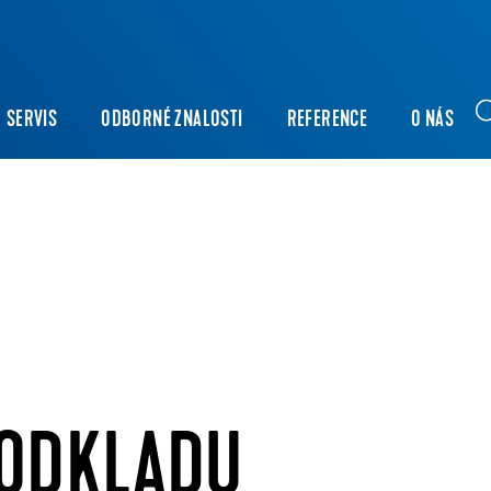
SERVIS
ODBORNÉ ZNALOSTI
REFERENCE
O NÁS
PODKLADU