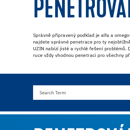
PENETROVÁ
Správně připravený podklad je alfa a omego
najdete správné penetrace pro ty nejobtížně
UZIN nabízí jisté a rychlé řešení problémů.
ruce vždy vhodnou penetraci pro všechny př