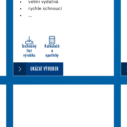
velmi vydatná
rychle schnoucí
…
Technický
Kalkulačk
list
a
výrobku
spotřeby
UKÁZAT VÝROBEK