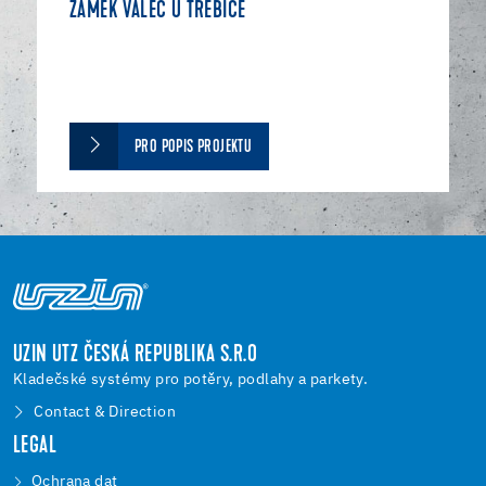
ZÁMEK VALEČ U TŘEBÍČE
PRO POPIS PROJEKTU
UZIN UTZ ČESKÁ REPUBLIKA S.R.O
Kladečské systémy pro potěry, podlahy a parkety.
Contact & Direction
LEGAL
Ochrana dat