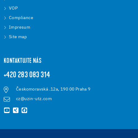
VOP
Compliance
Impresum
Site map
KONTAKTUJTE NÁS
+420 283 083 314
Českomoravská .12a, 190 00 Praha 9
cz@uzin-utz.com