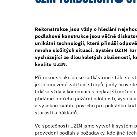
Rekonstrukce jsou vždy o hledání nejvhod
podlahové konstrukce jsou věčně diskuto
unikátní technologii, která přináší odpově
mnoha složitých situací. Systém UZIN Tur
vycházející ze dlouholetých zkušeností,
kvalitu UZIN.
Při rekonstrukcích se setkáváme stále se s
je to omezené zatížení stropů, jindy proveden
takřka vždy v kombinaci s nejkratší možnou
přidáme potřebu požární odolnosti, vysoko
a vysokou kvalitu povrchu pro pokládku kryt
starostí a nákladů.
Ve společnosti UZIN jsme vytvořili systém 
provedení podlah s požadavky, kde jiné tech