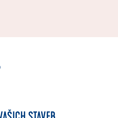
,
VAŠICH STAVEB