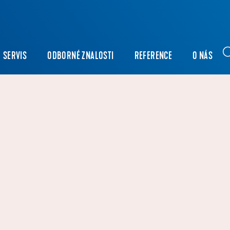
SERVIS
ODBORNÉ ZNALOSTI
REFERENCE
O NÁS
HKÝ!