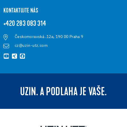
KONTAKTUJTE NÁS
+420 283 083 314
Českomoravská .12a, 190 00 Praha 9
cz@uzin-utz.com
UZIN. A PODLAHA JE VAŠE.