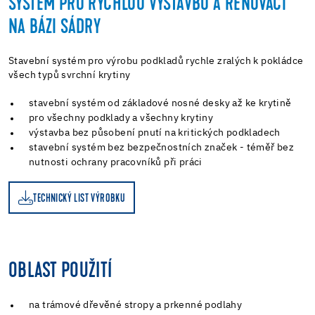
SYSTÉM PRO RYCHLOU VÝSTAVBU A RENOVACI
NA BÁZI SÁDRY
Stavební systém pro výrobu podkladů rychle zralých k pokládce
všech typů svrchní krytiny
stavební systém od základové nosné desky až ke krytině
pro všechny podklady a všechny krytiny
výstavba bez působení pnutí na kritických podkladech
stavební systém bez bezpečnostních značek - téměř bez
nutnosti ochrany pracovníků při práci
TECHNICKÝ LIST VÝROBKU
OBLAST POUŽITÍ
na trámové dřevěné stropy a prkenné podlahy