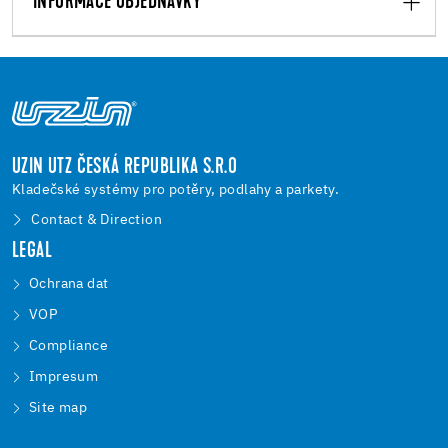
INFORMACE OBJEDNÁVKY
UZIN UTZ ČESKÁ REPUBLIKA S.R.O
Kladečské systémy pro potěry, podlahy a parkety.
Contact & Direction
LEGAL
Ochrana dat
VOP
Compliance
Impresum
Site map