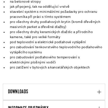
na betonové stropy
jak připojený, tak na oddělující vrstvě
stavební systém s minimálními požadavky pro ochranu
pracovníka při práci s tímto systémem
pro všechny druhy podlahových krytin (kromě dřevěných
masivních parket a dřevěné dlažby)
pro všechny druhy keramických dlaždic a přírodního
kamene, také pro velké formáty
pod teplovodní a elektrické podlahové vytápění
pro zabudování tenkovrstvého teplovodního podlahového
vytápěcího systému
pro zabudování podlahového temperování s
elektrickými plošnými vodiči
pro zatížení v bytových a kancelářských objektech
DOWNLOADS