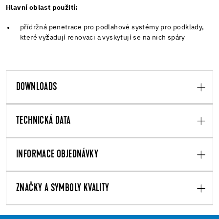
Hlavní oblast použití:
přídržná penetrace pro podlahové systémy pro podklady,
které vyžadují renovaci a vyskytují se na nich spáry
DOWNLOADS
TECHNICKÁ DATA
INFORMACE OBJEDNÁVKY
ZNAČKY A SYMBOLY KVALITY