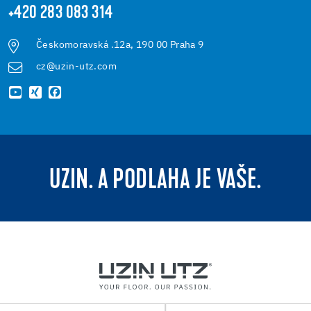
+420 283 083 314
Českomoravská .12a, 190 00 Praha 9
cz@uzin-utz.com
UZIN. A PODLAHA JE VAŠE.