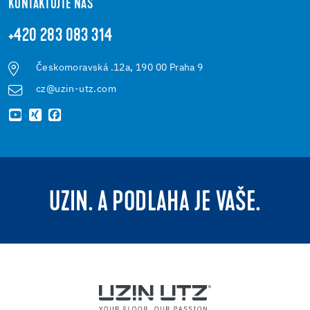
KONTAKTUJTE NÁS
+420 283 083 314
Českomoravská .12a, 190 00 Praha 9
cz@uzin-utz.com
UZIN. A PODLAHA JE VAŠE.