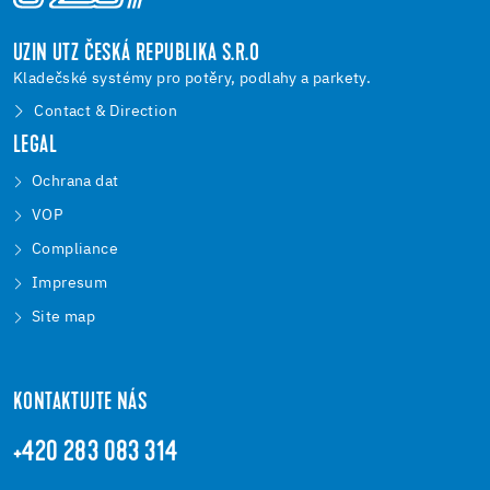
UZIN UTZ ČESKÁ REPUBLIKA S.R.O
Kladečské systémy pro potěry, podlahy a parkety.
Contact & Direction
LEGAL
Ochrana dat
VOP
Compliance
Impresum
Site map
KONTAKTUJTE NÁS
+420 283 083 314