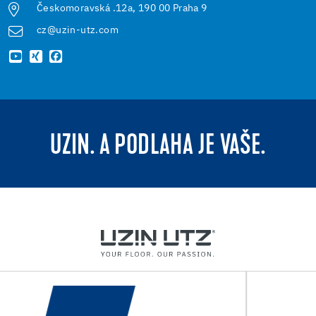
Českomoravská .12a, 190 00 Praha 9
cz@uzin-utz.com
UZIN. A PODLAHA JE VAŠE.