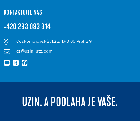
KONTAKTUJTE NÁS
+420 283 083 314
Českomoravská .12a, 190 00 Praha 9
cz@uzin-utz.com
UZIN. A PODLAHA JE VAŠE.