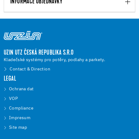
INFORMACE OBJEDNÁVKY
UZIN UTZ ČESKÁ REPUBLIKA S.R.O
Kladečské systémy pro potěry, podlahy a parkety.
Contact & Direction
LEGAL
Ochrana dat
VOP
Compliance
Impresum
Site map