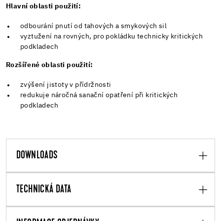
Hlavní oblasti použití:
odbourání pnutí od tahových a smykových sil
vyztužení na rovných, pro pokládku technicky kritických
podkladech
Rozšířené oblasti použití:
zvýšení jistoty v přídržnosti
redukuje náročná sanační opatření při kritických
podkladech
DOWNLOADS
TECHNICKÁ DATA