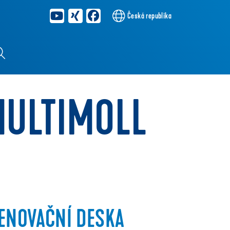
Česká republika
MULTIMOLL
RENOVAČNÍ DESKA