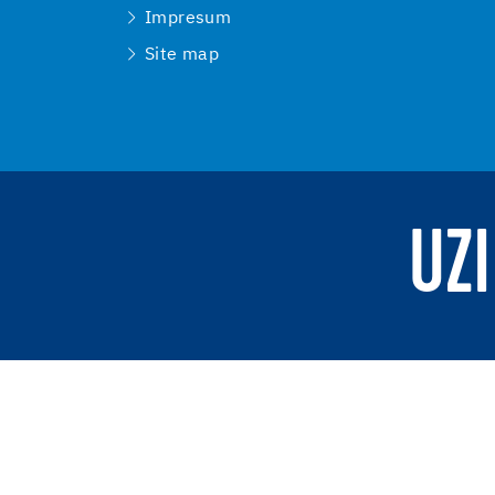
Impresum
Site map
UZI