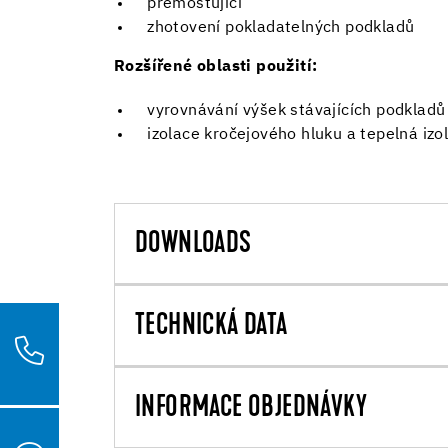
přemosťující
zhotovení pokladatelných podkladů
Rozšířené oblasti použití:
vyrovnávání výšek stávajících podkladů
izolace kročejového hluku a tepelná izo
DOWNLOADS
TECHNICKÁ DATA
INFORMACE OBJEDNÁVKY