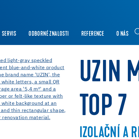
SERVIS
ODBORNÉ ZNALOSTI
REFERENCE
O NÁS
UZIN 
TOP 7
IZOLAČNÍ A 