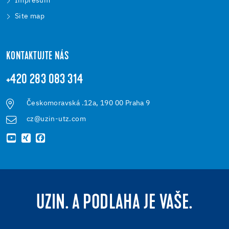
Impresum
Site map
KONTAKTUJTE NÁS
+420 283 083 314
Českomoravská .12a, 190 00 Praha 9
cz@uzin-utz.com
UZIN. A PODLAHA JE VAŠE.