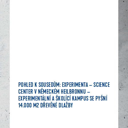
POHLED K SOUSEDŮM: EXPERIMENTA – SCIENCE
CENTER V NĚMECKÉM HEILBRONNU –
EXPERIMENTÁLNÍ A ŠKOLÍCÍ KAMPUS SE PYŠNÍ
14.000 M2 DŘEVĚNÉ DLAŽBY