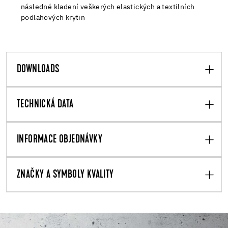
následné kladení veškerých elastických a textilních
podlahových krytin
DOWNLOADS
TECHNICKÁ DATA
INFORMACE OBJEDNÁVKY
ZNAČKY A SYMBOLY KVALITY