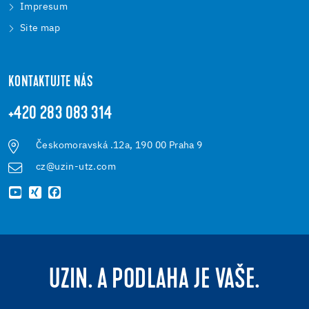
Impresum
Site map
KONTAKTUJTE NÁS
+420 283 083 314
Českomoravská .12a, 190 00 Praha 9
cz@uzin-utz.com
UZIN. A PODLAHA JE VAŠE.