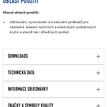
OBLAST POUŽITÍ
Hlavní oblasti použití:
stěrkování, vyrovnávání a nivelování podkladů pro
následné kladení textilních a elastických podlahových
krytin a stejně tak i dřevěných podlah
DOWNLOADS
TECHNICKÁ DATA
INFORMACE OBJEDNÁVKY
ZNAČKY A SYMBOLY KVALITY