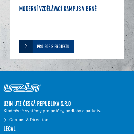
MODERNÍ VZDĚLÁVACÍ KAMPUS V BRNĚ
PRO POPIS PROJEKTU
UZIN UTZ ČESKÁ REPUBLIKA S.R.O
Kladečské systémy pro potěry, podlahy a parkety.
Contact & Direction
LEGAL