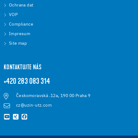
Ochrana dat
VOP
Compliance
Impresum
Site map
KONTAKTUJTE NÁS
+420 283 083 314
Českomoravská .12a, 190 00 Praha 9
cz@uzin-utz.com