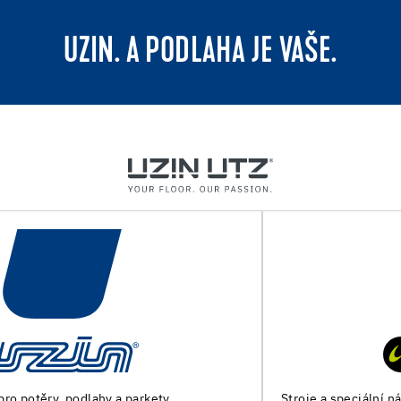
UZIN. A PODLAHA JE VAŠE.
Stroje a speciální nářadí pro přípravu podkladu a pokládku