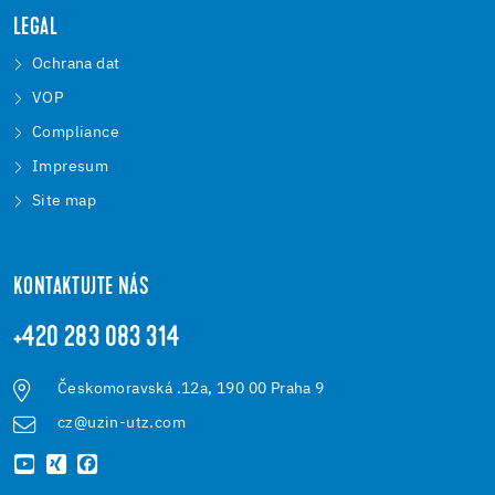
LEGAL
Ochrana dat
VOP
Compliance
Impresum
Site map
KONTAKTUJTE NÁS
+420 283 083 314
Českomoravská .12a, 190 00 Praha 9
cz@uzin-utz.com