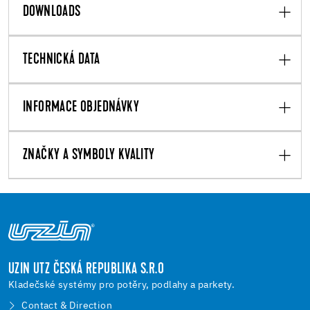
DOWNLOADS
TECHNICKÁ DATA
INFORMACE OBJEDNÁVKY
ZNAČKY A SYMBOLY KVALITY
UZIN UTZ ČESKÁ REPUBLIKA S.R.O
Kladečské systémy pro potěry, podlahy a parkety.
Contact & Direction