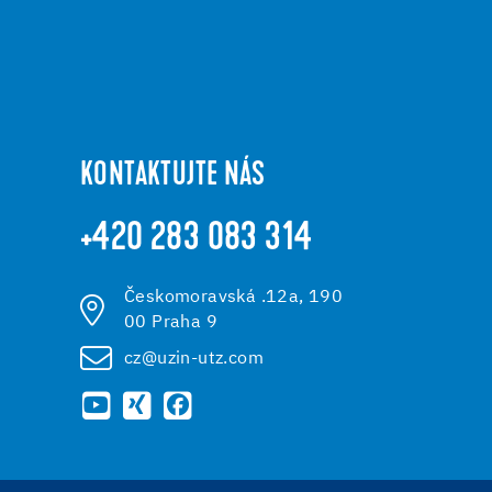
KONTAKTUJTE NÁS
+420 283 083 314
Českomoravská .12a, 190
00 Praha 9
cz@uzin-utz.com