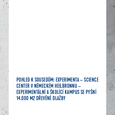
POHLED K SOUSEDŮM: EXPERIMENTA – SCIENCE
CENTER V NĚMECKÉM HEILBRONNU –
EXPERIMENTÁLNÍ A ŠKOLÍCÍ KAMPUS SE PYŠNÍ
14.000 M2 DŘEVĚNÉ DLAŽBY