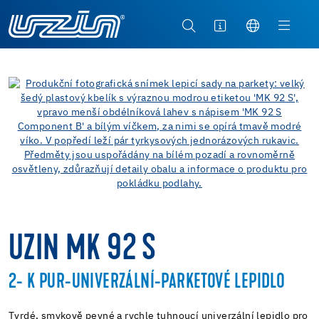
UZIN MK 92 S
2- K PUR-UNIVERZÁLNÍ-PARKETOVÉ LEPIDLO
Tvrdé, smykově pevné a rychle tuhnoucí univerzální lepidlo pro