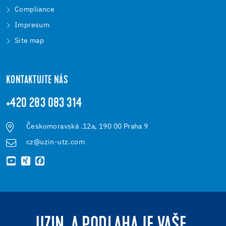
Compliance
Impresum
Site map
KONTAKTUJTE NÁS
+420 283 083 314
Českomoravská .12a, 190 00 Praha 9
cz@uzin-utz.com
UZIN. A PODLAHA JE VAŠE.