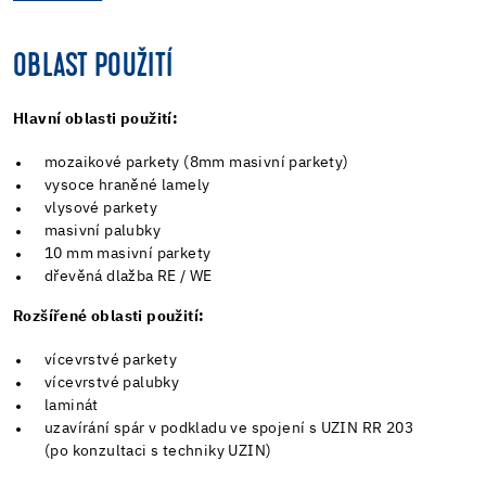
OBLAST POUŽITÍ
Hlavní oblasti použití:
mozaikové parkety (8mm masivní parkety)
vysoce hraněné lamely
vlysové parkety
masivní palubky
10 mm masivní parkety
dřevěná dlažba RE / WE
Rozšířené oblasti použití:
vícevrstvé parkety
vícevrstvé palubky
laminát
uzavírání spár v podkladu ve spojení s UZIN RR 203
(po konzultaci s techniky UZIN)