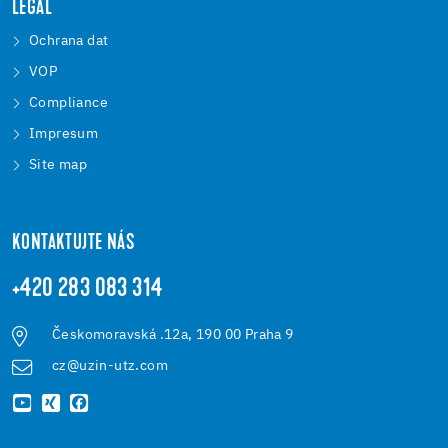
LEGAL
Ochrana dat
VOP
Compliance
Impresum
Site map
KONTAKTUJTE NÁS
+420 283 083 314
Českomoravská .12a, 190 00 Praha 9
cz@uzin-utz.com