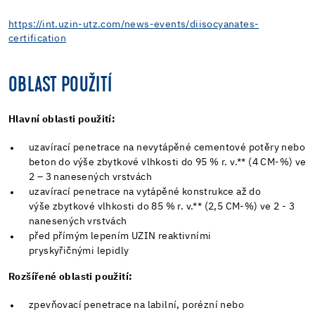
https://int.uzin-utz.com/news-events/diisocyanates-
certification
OBLAST POUŽITÍ
Hlavní oblasti použití:
uzavírací penetrace na nevytápěné cementové potěry nebo
beton do výše zbytkové vlhkosti do 95 % r. v.** (4 CM-%) ve
2 – 3 nanesených vrstvách
uzavírací penetrace na vytápěné konstrukce až do
výše zbytkové vlhkosti do 85 % r. v.** (2,5 CM-%) ve 2 - 3
nanesených vrstvách
před přímým lepením UZIN reaktivními
pryskyřičnými lepidly
Rozšířené oblasti použití:
zpevňovací penetrace na labilní, porézní nebo