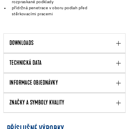
rozpraskané podklady
přídržná penetrace v oboru podlah před
stěrkovacími pracemi
DOWNLOADS
TECHNICKÁ DATA
INFORMACE OBJEDNÁVKY
ZNAČKY A SYMBOLY KVALITY