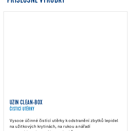
PŘÍSLUŠNÉ VÝROBKY
UZIN CLEAN-BOX
ČISTICÍ UTĚRKY
Vysoce účinné čistící utěrky k odstranění zbytků lepidel
na užitkových krytinách, na rukou a nářadí