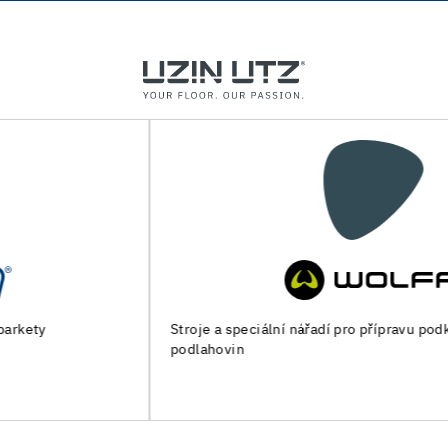
Stroje a speciální nářadí pro přípravu podkladu a pokládku
podlahovin