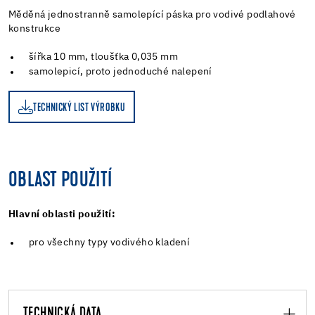
Měděná jednostranně samolepící páska pro vodivé podlahové
konstrukce
šířka 10 mm, tloušťka 0,035 mm
samolepicí, proto jednoduché nalepení
TECHNICKÝ LIST VÝROBKU
OBLAST POUŽITÍ
Hlavní oblasti použití:
pro všechny typy vodivého kladení
TECHNICKÁ DATA