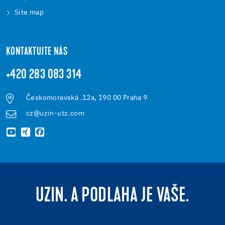
Site map
KONTAKTUJTE NÁS
+420 283 083 314
Českomoravská .12a, 190 00 Praha 9
cz@uzin-utz.com
UZIN. A PODLAHA JE VAŠE.