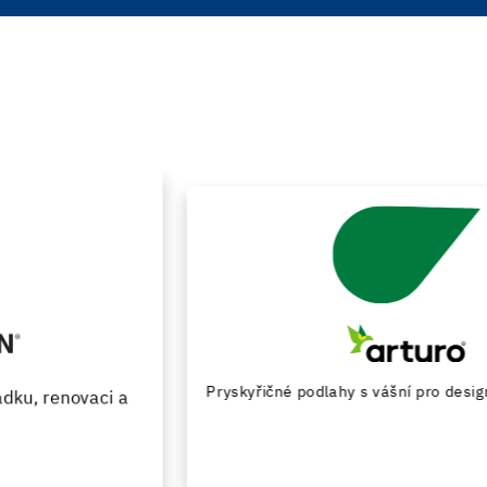
Pryskyřičné podlahy s vášní pro design