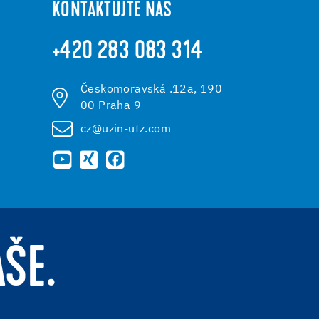
KONTAKTUJTE NÁS
+420 283 083 314
Českomoravská .12a, 190
00 Praha 9
cz@uzin-utz.com
AŠE.