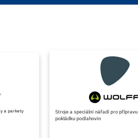
Stroje a speciální nářadí pro přípravu podkladu a
pokládku podlahovin