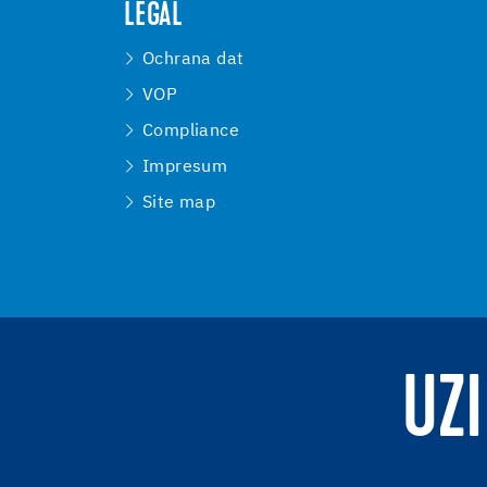
LEGAL
Ochrana dat
VOP
Compliance
Impresum
Site map
UZI