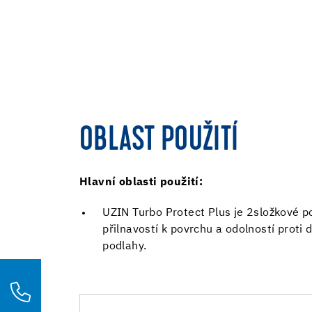
OBLAST POUŽITÍ
Hlavní oblasti použití:
UZIN Turbo Protect Plus je 2složkové p
přilnavostí k povrchu a odolností proti
podlahy.