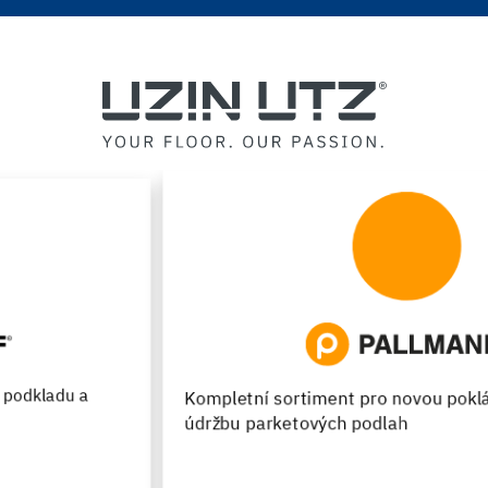
Kompletní sortiment pro novou pokládku, renovaci a
údržbu parketových podlah