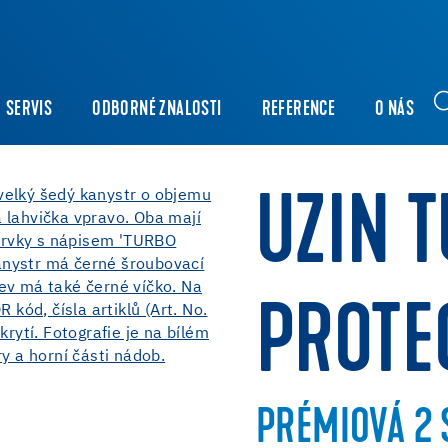
SERVIS
ODBORNÉ ZNALOSTI
REFERENCE
O NÁS
UZIN 
PROTE
PRÉMIOVÁ 2