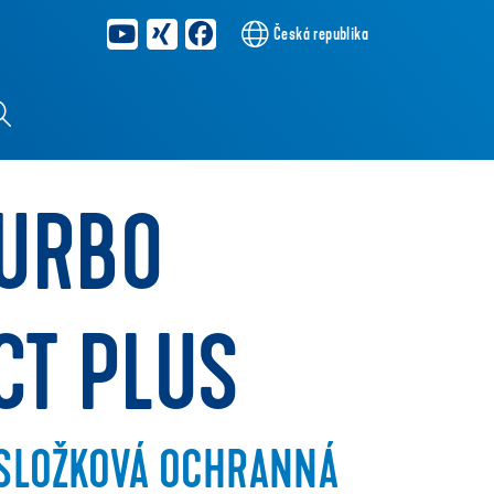
Česká republika
TURBO
CT PLUS
 SLOŽKOVÁ OCHRANNÁ