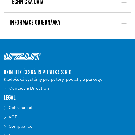
TECHNICKÁ DATA
INFORMACE OBJEDNÁVKY
UZIN UTZ ČESKÁ REPUBLIKA S.R.O
Kladečské systémy pro potěry, podlahy a parkety.
Contact & Direction
LEGAL
Ochrana dat
VOP
Compliance