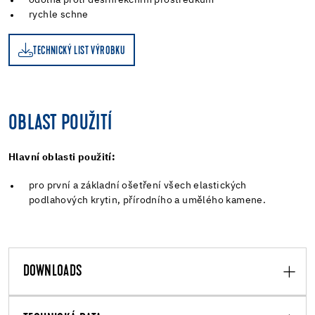
rychle schne
TECHNICKÝ LIST VÝROBKU
OBLAST POUŽITÍ
Hlavní oblasti použití:
pro první a základní ošetření všech elastických
podlahových krytin, přírodního a umělého kamene.
DOWNLOADS