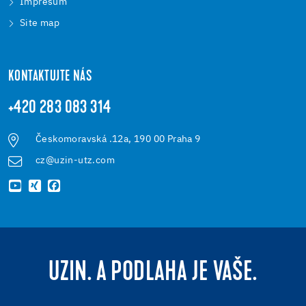
Impresum
Site map
KONTAKTUJTE NÁS
+420 283 083 314
Českomoravská .12a, 190 00 Praha 9
cz@uzin-utz.com
UZIN. A PODLAHA JE VAŠE.