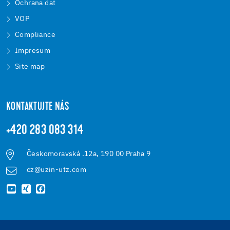
Ochrana dat
VOP
Compliance
Impresum
Site map
KONTAKTUJTE NÁS
+420 283 083 314
Českomoravská .12a, 190 00 Praha 9
cz@uzin-utz.com