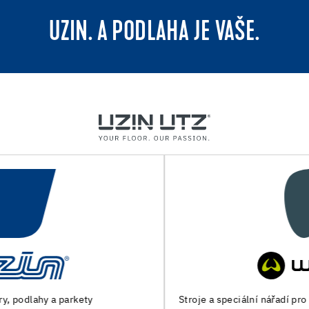
UZIN. A PODLAHA JE VAŠE.
Stroje a speciální nářadí pro přípravu podkladu a pokládku