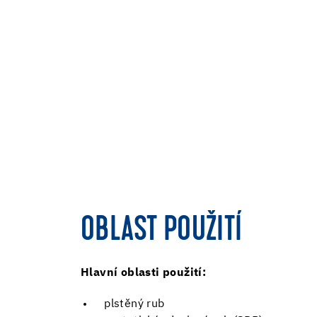
OBLAST POUŽITÍ
Hlavní oblasti použití:
plstěný rub