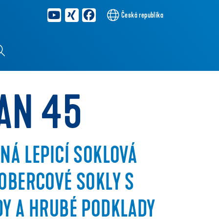
Česká republika
AN 45
NÁ LEPICÍ SOKLOVÁ
OBERCOVÉ SOKLY S
DY A HRUBÉ PODKLADY