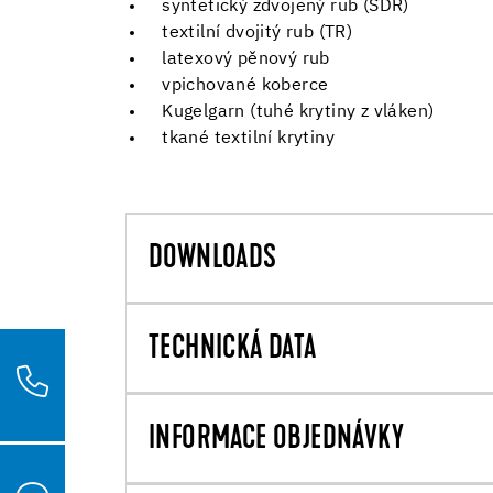
syntetický zdvojený rub (SDR)
textilní dvojitý rub (TR)
latexový pěnový rub
vpichované koberce
Kugelgarn (tuhé krytiny z vláken)
tkané textilní krytiny
DOWNLOADS
TECHNICKÁ DATA
INFORMACE OBJEDNÁVKY