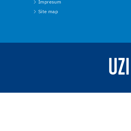
Impresum
Site map
UZI