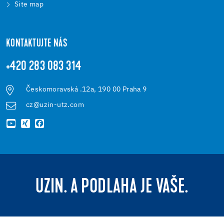
Site map
KONTAKTUJTE NÁS
+420 283 083 314
Českomoravská .12a, 190 00 Praha 9
cz@uzin-utz.com
UZIN. A PODLAHA JE VAŠE.