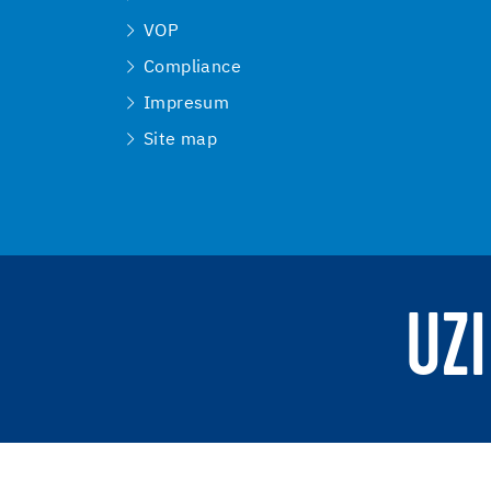
VOP
Compliance
Impresum
Site map
UZI