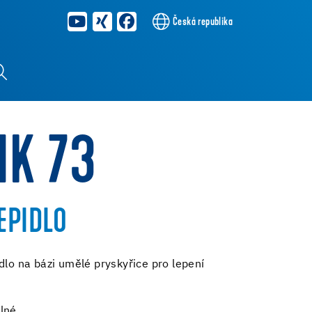
Česká republika
MK 73
EPIDLO
dlo na bázi umělé pryskyřice pro lepení
elné