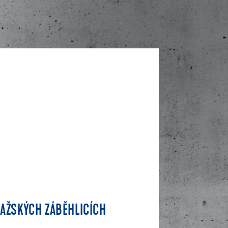
RAŽSKÝCH ZÁBĚHLICÍCH