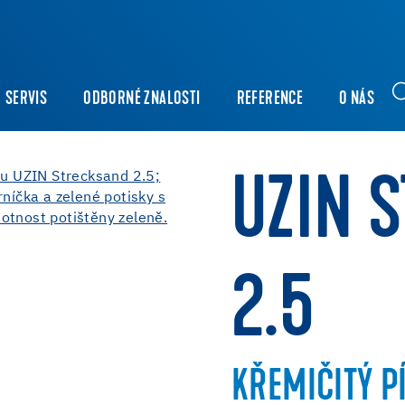
SERVIS
ODBORNÉ ZNALOSTI
REFERENCE
O NÁS
UZIN 
2.5
KŘEMIČITÝ P