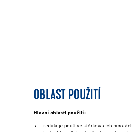
OBLAST POUŽITÍ
Hlavní oblasti použití:
redukuje pnutí ve stěrkovacích hmotách