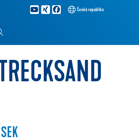
Česká republika
STRECKSAND
ÍSEK