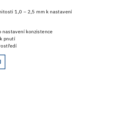
nitosti 1,0 – 2,5 mm k nastavení
ko nastavení konzistence
k pnutí
rostředí
U