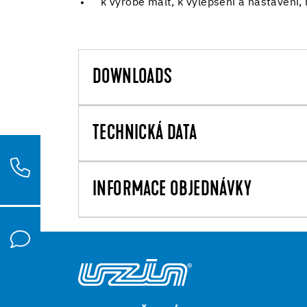
k výrobě malt, k vylepšení a nastavení,
DOWNLOADS
TECHNICKÁ DATA
INFORMACE OBJEDNÁVKY