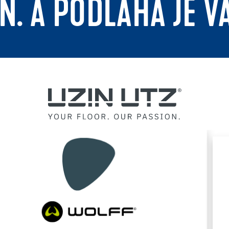
N. A PODLAHA JE V