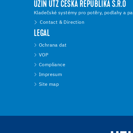
UZIN UTZ ČESKÁ REPUBLIKA S.R.O
Kladečské systémy pro potěry, podlahy a pa
Contact & Direction
LEGAL
Ochrana dat
VOP
Compliance
Impresum
Site map