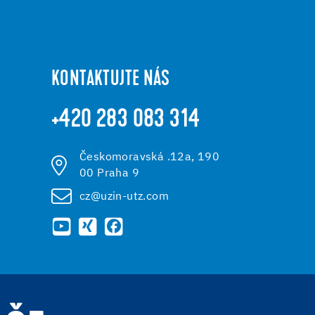
KONTAKTUJTE NÁS
+420 283 083 314
Českomoravská .12a, 190
00 Praha 9
cz@uzin-utz.com