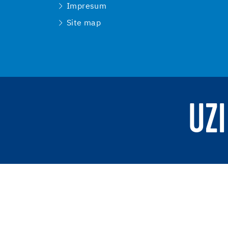
Impresum
Site map
UZI