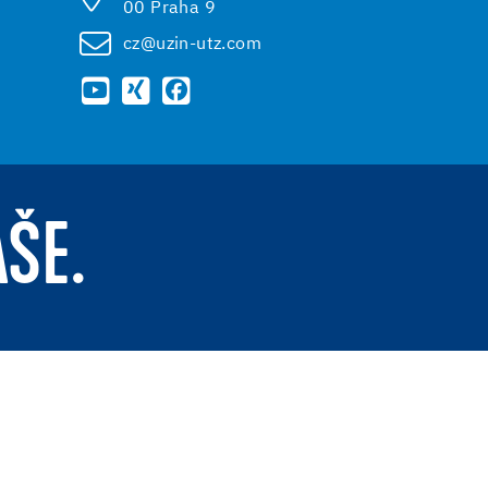
00 Praha 9
cz@uzin-utz.com
AŠE.