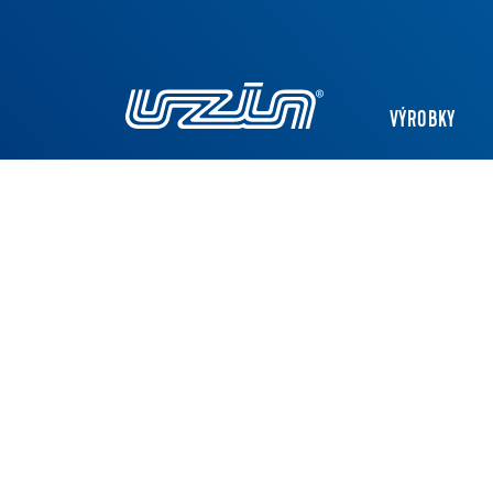
VÝROBKY