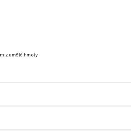
hem z umělé hmoty