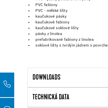
PVC fabiony
PVC - měkké lišty
kaučukové pásky
kaučukové fabiony
kaučukové soklové lišty
pásky z linolea
prefabrikované fabiony z linolea
soklové lišty s tvrdým jádrem s povrc
DOWNLOADS
TECHNICKÁ DATA