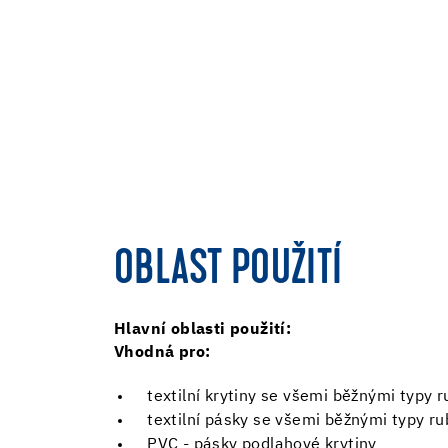
OBLAST POUŽITÍ
Hlavní oblasti použití:
Vhodná pro:
textilní krytiny se všemi běžnými typy 
textilní pásky se všemi běžnými typy r
PVC - pásky podlahové krytiny