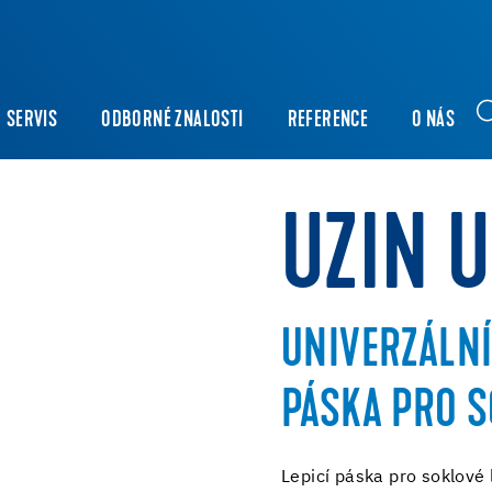
SERVIS
ODBORNÉ ZNALOSTI
REFERENCE
O NÁS
UZIN 
UNIVERZÁLNÍ
PÁSKA PRO S
Lepicí páska pro soklové l