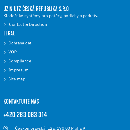
UZIN UTZ ČESKÁ REPUBLIKA S.R.O
Kladečské systémy pro potěry, podlahy a parkety.
Contact & Direction
LEGAL
Ochrana dat
VOP
Compliance
Impresum
Site map
KONTAKTUJTE NÁS
+420 283 083 314
Českomoravská .12a, 190 00 Praha 9